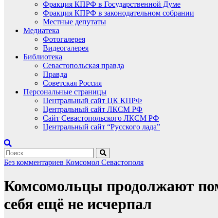
Фракция КПРФ в Государственной Думе
Фракция КПРФ в законодательном собрании
Местные депутаты
Медиатека
Фотогалерея
Видеогалерея
Библиотека
Севастопольская правда
Правда
Советская Россия
Персональные страницы
Центральный сайт ЦК КПРФ
Центральный сайт ЛКСМ РФ
Сайт Севастопольского ЛКСМ РФ
Центральный сайт “Русского лада”
Без комментариев
Комсомол Севастополя
Комсомольцы продолжают помо
себя ещё не исчерпал