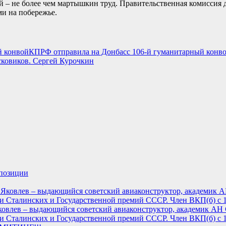
ий – не более чем мартышкин труд. Правительственная комиссия
ми на побережье.
КПРФ отправила на Донбасс 106-й гуманитарный конв
ковиков. Сергей Курочкин
ппозиции
Яковлев – выдающийся советский авиаконструктор, академик АН
и Сталинских и Государственной премий СССР. Член ВКП(б) с 1