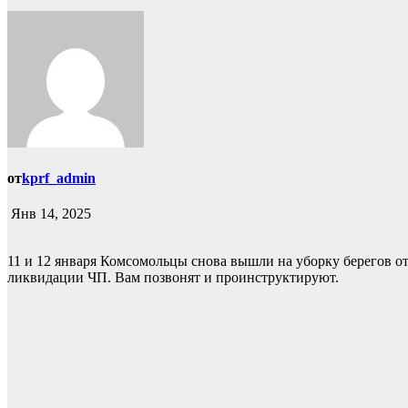
от
kprf_admin
Янв 14, 2025
11 и 12 января Комсомольцы снова вышли на уборку берегов от
ликвидации ЧП. Вам позвонят и проинструктируют.