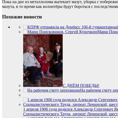
Пока на дне из металлолома вытекает мазут, уборка с побереж
мазута, в то время как волонтёры будут бороться с последствия
Похожие новости
Марш Поис
С ДНЁМ ПОБЕДЫ!
На рабочем счету о
1 апреля 1906 года родился Александр Сергеевич 
Социалистического Труда, лауреат Ленинской, шест