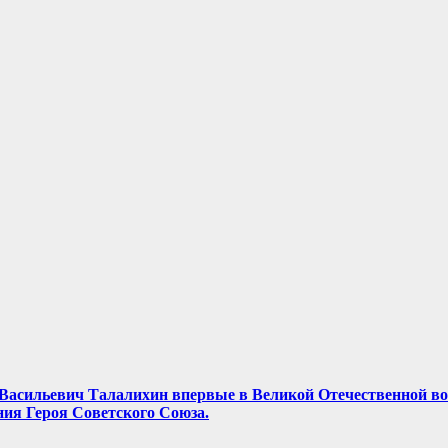
ор Васильевич Талалихин впервые в Великой Отечественной в
ния Героя Советского Союза.