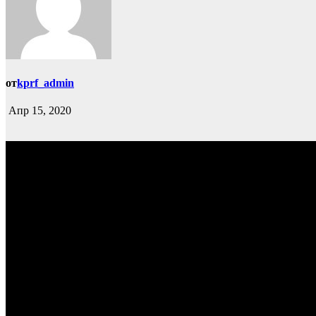
от
kprf_admin
Апр 15, 2020