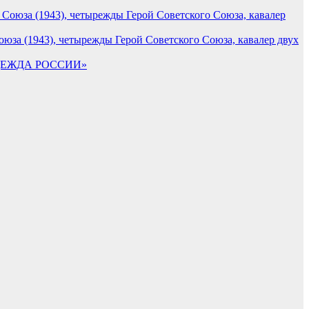
юза (1943), четырежды Герой Советского Союза, кавалер двух
ДЕЖДА РОССИИ»