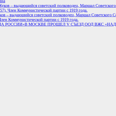
ина
ков – выдающийся советский полководец, Маршал Советского Со
Член Коммунистической партии с 1919 года.
В МОСКВЕ ПРОШЕЛ V СЪЕЗД ООД ВЖС «НА