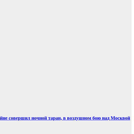
ойне совершил ночной таран, в воздушном бою над Москвой