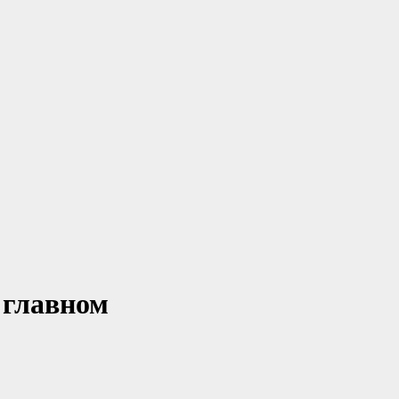
 главном