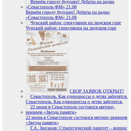
Вернём городу будущее! Дебаты на радио
«Севастополь ФМ» 21.08
Чунский район: спекуляции на людском горе
СБОР ЗАЯВОК ОТКРЫТ!
Севастополь. Как единороссы о детях заботятся.
22 июня в Севастополе состоялся митинг-реквием
«Звезда памяти»