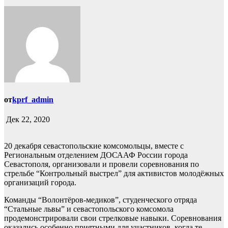
от
kprf_admin
Дек 22, 2020
20 декабря севастопольские комсомольцы, вместе с
Региональным отделением ДОСААФ России города
Севастополя, организовали и провели соревнования по
стрельбе “Контрольный выстрел” для активистов молодёжных
организаций города.
Команды “Волонтёров-медиков”, студенческого отряда
“Стальные львы” и севастопольского комсомола
продемонстрировали свои стрелковые навыки. Соревнования
оказались особенно приятными для участников, когда те