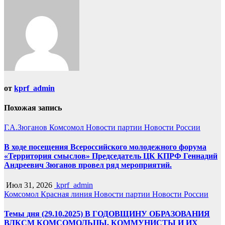
записям
от
kprf_admin
Похожая запись
Г.А.Зюганов
Комсомол
Новости партии
Новости России
В ходе посещения Всероссийского молодежного форума
«Территория смыслов» Председатель ЦК КПРФ Геннадий
Андреевич Зюганов провел ряд мероприятий.
Июл 31, 2026
kprf_admin
Комсомол
Красная линия
Новости партии
Новости России
Темы дня (29.10.2025) В ГОДОВЩИНУ ОБРАЗОВАНИЯ
ВЛКСМ КОМСОМОЛЬЦЫ, КОММУНИСТЫ И ИХ