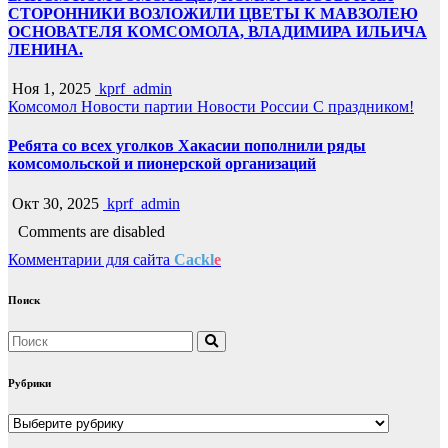
СТОРОННИКИ ВОЗЛОЖИЛИ ЦВЕТЫ К МАВЗОЛЕЮ
ОСНОВАТЕЛЯ КОМСОМОЛА, ВЛАДИМИРА ИЛЬИЧА
ЛЕНИНА.
Ноя 1, 2025
kprf_admin
Комсомол
Новости партии
Новости России
С праздником!
Ребята со всех уголков Хакасии пополнили ряды
комсомольской и пионерской организаций
Окт 30, 2025
kprf_admin
Comments are disabled
Комментарии для сайта
Cackl
e
Поиск
Рубрики
Рубрики