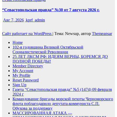
“Севастопольская правда” №30 от 7 августа 2026 г.
Авг 7, 2026
kprf_admin
Сайт работает на WordPress
|
Тема: Newsup, автор
Themeansar
Home
102-я годовщина Великой Октябрьской
Социалистической Революции
25 ЛЕТ ЛКСМ РФ: ИДЕЯМ ВЕРНЫ, БОРЕМСЯ ДО
ПОЛНОЙ ПОБЕДЫ!
Member Directory
My Account
My Profile
Reset Password
Sign Up
Газета “Севастопольская правда” №5 (1474) 09 февраля
2024 г
Командование бригады морской пехоты Черноморского
флота поблагодарило депутата-коммуниста С.П.
Обухова за поддержку
МАССИРОВАННАЯ АТАКА —