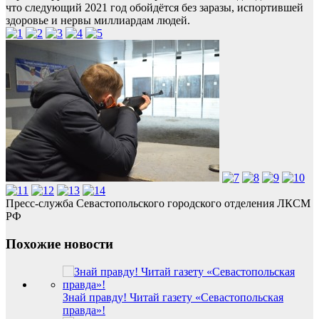
что следующий 2021 год обойдётся без заразы, испортившей
здоровье и нервы миллиардам людей.
Пресс-служба Севастопольского городского отделения ЛКСМ
РФ
Похожие новости
Знай правду! Читай газету «Севастопольская
правда»!