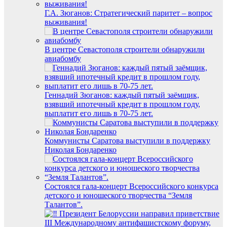
Г.А. Зюганов: Стратегический паритет – вопрос
выживания!
В центре Севастополя строители обнаружили
авиабомбу
Геннадий Зюганов: каждый пятый заёмщик,
взявший ипотечный кредит в прошлом году,
выплатит его лишь в 70-75 лет.
Коммунисты Саратова выступили в поддержку
Николая Бондаренко
Состоялся гала-концерт Всероссийского конкурса
детского и юношеского творчества “Земля
Талантов”.