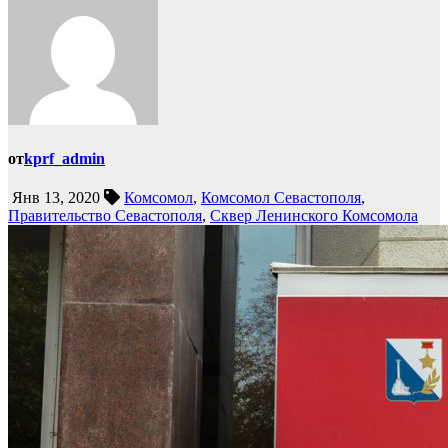
от
kprf_admin
Янв 13, 2020
Комсомол
,
Комсомол Севастополя
,
Правительство Севастополя
,
Сквер Ленинского Комсомола