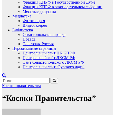
Фракция КПРФ в Государственной Думе
Фракция КПРФ в законодательном собрании
Местные депутаты
Медиатека
Фотогалерея
Видеогалерея
Библиотека
Севастопольская правда
Правда
Советская Россия
Персональные страницы
Центральный сайт ЦК КПРФ
Центральный сайт ЛКСМ РФ
Сайт Севастопольского ЛКСМ РФ
Центральный сайт “Русского лада”
Косяки правительства
“Косяки Правительства”