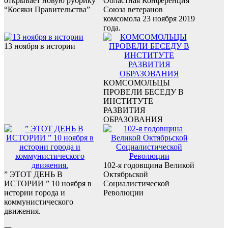
открывает новую рубрику
Областная Конференция
“Косяки Правительства”
Союза ветеранов
комсомола 23 ноября 2019
года.
13 ноября в истории
КОМСОМОЛЬЦЫ
ПРОВЕЛИ БЕСЕДУ В
ИНСТИТУТЕ
РАЗВИТИЯ
ОБРАЗОВАНИЯ
102-я годовщина Великой
” ЭТОТ ДЕНЬ В
Октябрьской
ИСТОРИИ ” 10 ноября в
Социалистической
истории города и
Революции
коммунистического
движения.