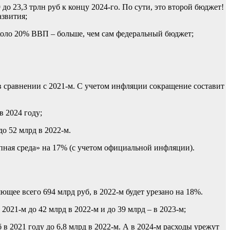
о 23,3 трлн руб к концу 2024-го. По сути, это второй бюджет!
азвития;
около 20% ВВП – больше, чем сам федеральный бюджет;
в сравнении с 2021-м. С учетом инфляции сокращение составит
в 2024 году;
о 52 млрд в 2022-м.
ная среда» на 17% (с учетом официальной инфляции).
ее всего 694 млрд руб, в 2022-м будет урезано на 18%.
21-м до 42 млрд в 2022-м и до 39 млрд – в 2023-м;
 2021 году до 6,8 млрд в 2022-м. А в 2024-м расходы урежут