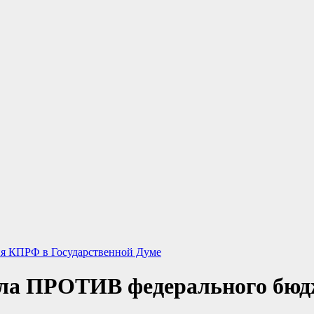
я КПРФ в Государственной Думе
ала ПРОТИВ федерального бюдж