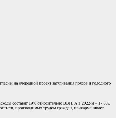
ласны на очередной проект затягивания поясов и голодного
асходы составят 19% относительно ВВП. А в 2022-м – 17,8%.
богатств, производимых трудом граждан, прикарманивает