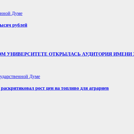
енной Думе
ысяч рублей
ТВЕННОМ УНИВЕРСИТЕТЕ ОТКРЫЛАСЬ АУДИТОРИЯ ИМЕ
ударственной Думе
аскритиковал рост цен на топливо для аграриев