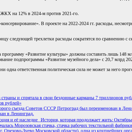
 ЖКХ на 12% в 2024-м против 2021-го.
консервирование». В проекте на 2022-2024 гг. расходы, несмот
концу следующей трехлетки расходы сократятся по сравнению с
 программу «Развитие культуры» должны составить лишь 148 млрд
ание подпрограммы «Развитие музейного дела» с 20,7 млрд 2021
и одна ответственная политическая сила не может за него прогол
ов рублей»
ан в Ленинград.
История, которая продолжает жить: Октябр