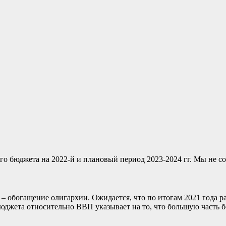
 бюджета на 2022-й и плановый период 2023-2024 гг. Мы не сог
– обогащение олигархии. Ожидается, что по итогам 2021 года р
бюджета относительно ВВП указывает на то, что большую часть 