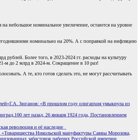
ря на небольшое номинальное увеличение, остаются на уровне
 сегодняшними номинально на 20%. А с поправкой на инфляцию
 рублей. Более того, в 2023-2024 гг. расходы на культуру
-м до 2 млрд в 2024-м. Сокращение в 10 раз!
осовать. А те, кто готов сделать это, не могут рассчитывать
Г.А. Зюганов: «В прошлом году олигархия умыкнула из
100 лет назад, 26 января 1924 года, Постановлением
ьская революция и её наследие