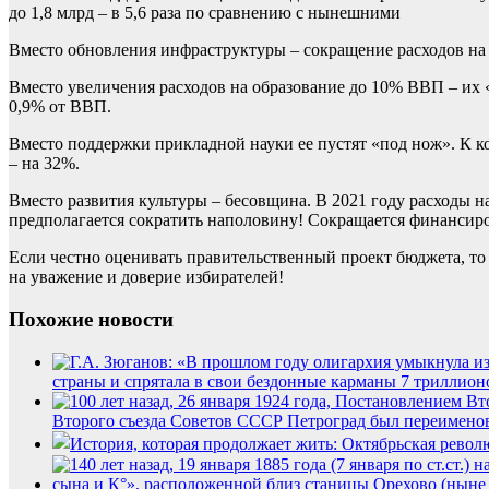
до 1,8 млрд – в 5,6 раза по сравнению с нынешними
Вместо обновления инфраструктуры – сокращение расходов на
Вместо увеличения расходов на образование до 10% ВВП – их «
0,9% от ВВП.
Вместо поддержки прикладной науки ее пустят «под нож». К 
– на 32%.
Вместо развития культуры – бесовщина. В 2021 году расходы на
предполагается сократить наполовину! Сокращается финансиров
Если честно оценивать правительственный проект бюджета, то н
на уважение и доверие избирателей!
Похожие новости
страны и спрятала в свои бездонные карманы 7 триллион
Второго съезда Советов СССР Петроград был переименов