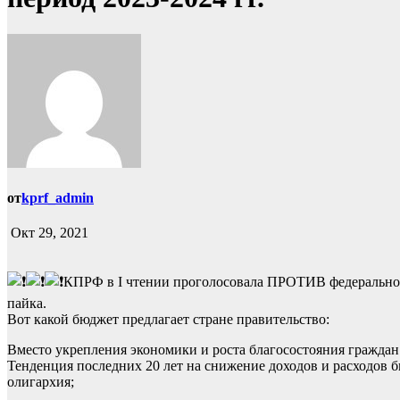
от
kprf_admin
Окт 29, 2021
КПРФ в I чтении проголосовала ПРОТИВ федерального
пайка.
Вот какой бюджет предлагает стране правительство:
Вместо укрепления экономики и роста благосостояния граждан 
Тенденция последних 20 лет на снижение доходов и расходов 
олигархия;