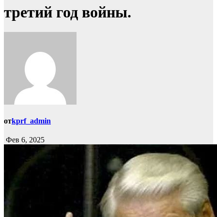
третий год войны.
от
kprf_admin
Фев 6, 2025