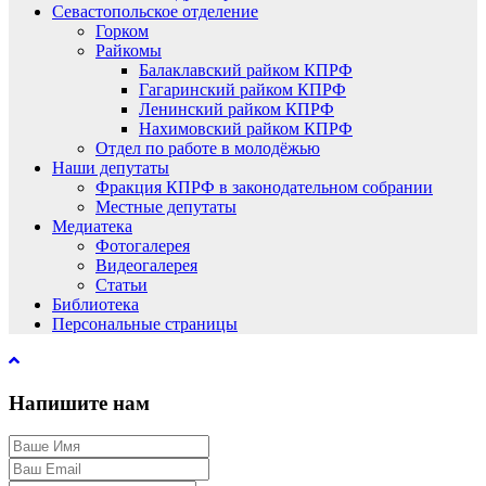
Севастопольское отделение
Горком
Райкомы
Балаклавский райком КПРФ
Гагаринский райком КПРФ
Ленинский райком КПРФ
Нахимовский райком КПРФ
Отдел по работе в молодёжью
Наши депутаты
Фракция КПРФ в законодательном собрании
Местные депутаты
Медиатека
Фотогалерея
Видеогалерея
Статьи
Библиотека
Персональные страницы
Напишите нам