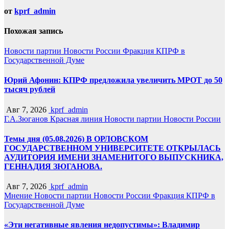
от
kprf_admin
Похожая запись
Новости партии
Новости России
Фракция КПРФ в
Государственной Думе
Юрий Афонин: КПРФ предложила увеличить МРОТ до 50
тысяч рублей
Авг 7, 2026
kprf_admin
Г.А.Зюганов
Красная линия
Новости партии
Новости России
Темы дня (05.08.2026) В ОРЛОВСКОМ
ГОСУДАРСТВЕННОМ УНИВЕРСИТЕТЕ ОТКРЫЛАСЬ
АУДИТОРИЯ ИМЕНИ ЗНАМЕНИТОГО ВЫПУСКНИКА,
ГЕННАДИЯ ЗЮГАНОВА.
Авг 7, 2026
kprf_admin
Мнение
Новости партии
Новости России
Фракция КПРФ в
Государственной Думе
«Эти негативные явления недопустимы»: Владимир