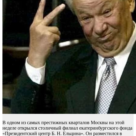
В одном из самых престижных кварталов Москвы на этой
неделе открылся столичный филиал екатеринбургского фонда
«Президентский центр Б. Н. Ельцина». Он разместился в