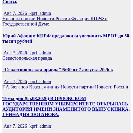
Союза.
Авг 7, 2026
kprf_admin
Новости партии
Новости России
Фракция КПРФ в
Государственной Думе
Юрий Афонин: КПРФ предложила увеличить МРОТ до 50
тысяч рублей
Авг 7, 2026
kprf_admin
Севастопольская правда
“Севастопольская правда” №30 от 7 августа 2026 г.
Авг 7, 2026
kprf_admin
Г.А.Зюганов
Красная линия
Новости партии
Новости России
Темы дня (05.08.2026) В ОРЛОВСКОМ
ГОСУДАРСТВЕННОМ УНИВЕРСИТЕТЕ ОТКРЫЛАСЬ
АУДИТОРИЯ ИМЕНИ ЗНАМЕНИТОГО ВЫПУСКНИКА,
ГЕННАДИЯ ЗЮГАНОВА.
Авг 7, 2026
kprf_admin