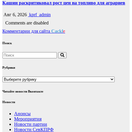
Кашин раскритиковал рост цен на топливо для аграриев
Авг 6, 2026
kprf_admin
Comments are disabled
Комментарии для сайта
Cackl
e
Поиск
Рубрики
Рубрики
Читайте новости Вконтакте
Новости
Анонсы
Мероприятия
Новости партии
Новости СевКПРФ