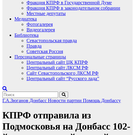
Фракция КПРФ в Государственной Думе
Фракция КПРФ в законодательном собрании
Местные депутаты
Медиатека
Фотогалерея
Видеогалерея
Библиотека
Севастопольская правда
Правда
Советская Россия
Персональные страницы
Центральный сайт ЦК КПРФ
Центральный сайт ЛКСМ РФ
Сайт Севастопольского ЛКСМ РФ
Центральный сайт “Русского лада”
Г.А.Зюганов
Донбасс
Новости партии
Помощь Донбассу
КПРФ отправила из
Подмосковья на Донбасс 102-