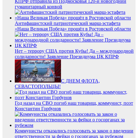
КПРФ отправила из Подмосковья 120-й новогодний
гуманитарный конвой
Антифашистский патриотический марш-эстафета
«Наша Великая Победа» прошёл в Ростовской области
Нет – террору США против Кубы! Да – международной
солидарности! Заявление Президиума ЦК КПРФ
С ДНЕМ ФЛОТА,
СЕВАСТОПОЛЬЦЫ!
Год назад на СВО погиб наш товарищ, коммунист, поэт
Константин Горбунов
Коммунисты отказались голосовать за закон о введении
ответственности за фейки о госорганах за рубежом