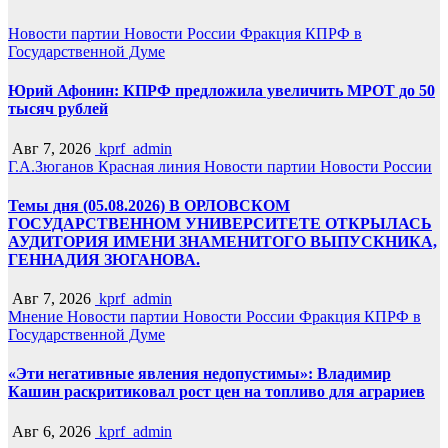
Новости партии
Новости России
Фракция КПРФ в
Государственной Думе
Юрий Афонин: КПРФ предложила увеличить МРОТ до 50
тысяч рублей
Авг 7, 2026
kprf_admin
Г.А.Зюганов
Красная линия
Новости партии
Новости России
Темы дня (05.08.2026) В ОРЛОВСКОМ
ГОСУДАРСТВЕННОМ УНИВЕРСИТЕТЕ ОТКРЫЛАСЬ
АУДИТОРИЯ ИМЕНИ ЗНАМЕНИТОГО ВЫПУСКНИКА,
ГЕННАДИЯ ЗЮГАНОВА.
Авг 7, 2026
kprf_admin
Мнение
Новости партии
Новости России
Фракция КПРФ в
Государственной Думе
«Эти негативные явления недопустимы»: Владимир
Кашин раскритиковал рост цен на топливо для аграриев
Авг 6, 2026
kprf_admin