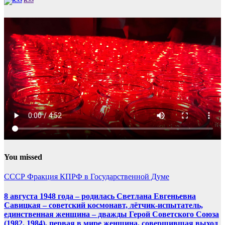
RSS
You missed
СССР
Фракция КПРФ в Государственной Думе
8 августа 1948 года – родилась Светлана Евгеньевна
Савицкая – советский космонавт, лётчик-испытатель,
единственная женщина – дважды Герой Советского Союза
(1982, 1984), первая в мире женщина, совершившая выход