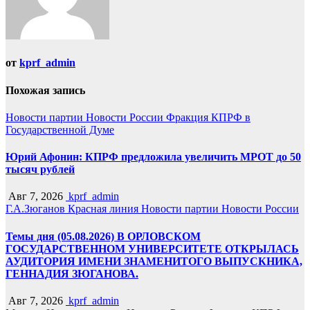
от
kprf_admin
Похожая запись
Новости партии
Новости России
Фракция КПРФ в
Государственной Думе
Юрий Афонин: КПРФ предложила увеличить МРОТ до 50
тысяч рублей
Авг 7, 2026
kprf_admin
Г.А.Зюганов
Красная линия
Новости партии
Новости России
Темы дня (05.08.2026) В ОРЛОВСКОМ
ГОСУДАРСТВЕННОМ УНИВЕРСИТЕТЕ ОТКРЫЛАСЬ
АУДИТОРИЯ ИМЕНИ ЗНАМЕНИТОГО ВЫПУСКНИКА,
ГЕННАДИЯ ЗЮГАНОВА.
Авг 7, 2026
kprf_admin