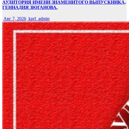
АУДИТОРИЯ ИМЕНИ ЗНАМЕНИТОГО ВЫПУСКНИКА,
ГЕННАДИЯ ЗЮГАНОВА.
Авг 7, 2026
kprf_admin