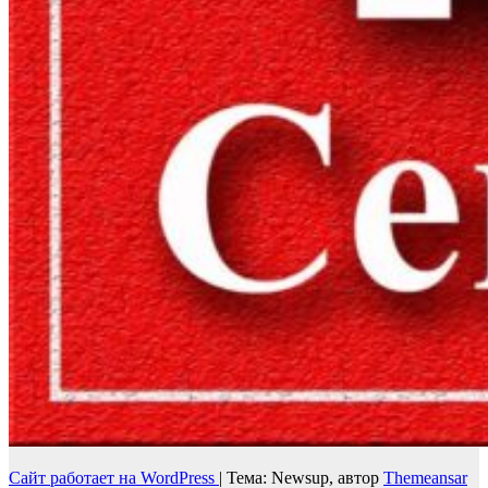
Сайт работает на WordPress
|
Тема: Newsup, автор
Themeansar