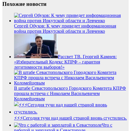
Похожие новости
Сергей Обухов: К чему приведет информационная
война против Иркутской области и Левченко
Рассвет ТВ. Георгий Камнев:
«Избирательный Кодекс КПРФ – гарантия
легитимности выборов!»
В штабе Севастопольского Городского Комитета КПРФ
прошла встреча с Николаем Васильевичем
Коломейцевым
⚡️⚡️⚡️Сегодня тучи над нашей страной вновь сгустились.
Что с
работой и зарплатой в Севастополе