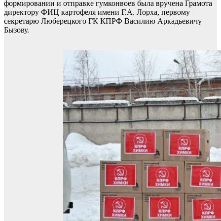
формировании и отправке гумконвоев была вручена Грамота
директору ФИЦ картофеля имени Г.А. Лорха, первому
секретарю Люберецкого ГК КПРФ Василию Аркадьевичу
Бызову.