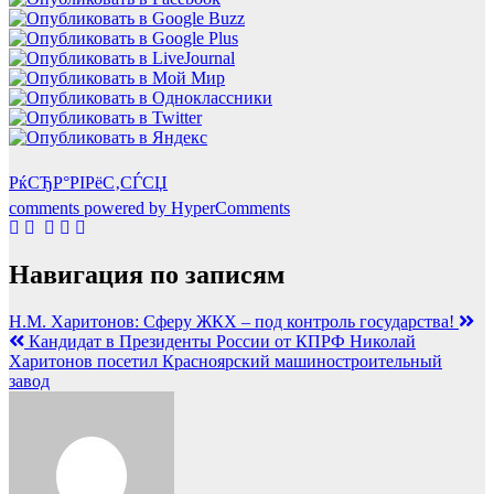
РќСЂР°РІРёС‚СЃСЏ
comments powered by HyperComments
Навигация по записям
Н.М. Харитонов: Сферу ЖКХ – под контроль государства!
Кандидат в Президенты России от КПРФ Николай
Харитонов посетил Красноярский машиностроительный
завод