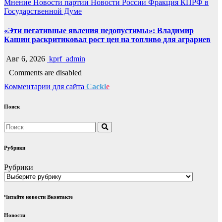
Мнение
Новости партии
Новости России
Фракция КПРФ в
Государственной Думе
«Эти негативные явления недопустимы»: Владимир
Кашин раскритиковал рост цен на топливо для аграриев
Авг 6, 2026
kprf_admin
Comments are disabled
Комментарии для сайта
Cackl
e
Поиск
Рубрики
Рубрики
Читайте новости Вконтакте
Новости