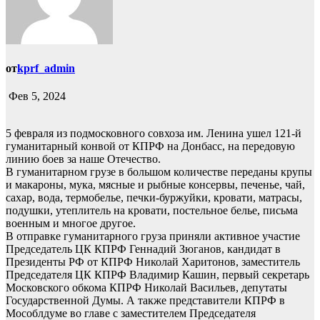
от
kprf_admin
Фев 5, 2024
5 февраля из подмосковного совхоза им. Ленина ушел 121-й
гуманитарный конвой от КПРФ на Донбасс, на передовую
линию боев за наше Отечество.
В гуманитарном грузе в большом количестве переданы крупы
и макароны, мука, мясные и рыбные консервы, печенье, чай,
сахар, вода, термобелье, печки-буржуйки, кровати, матрасы,
подушки, утеплитель на кровати, постельное белье, письма
военным и многое другое.
В отправке гуманитарного груза приняли активное участие
Председатель ЦК КПРФ Геннадий Зюганов, кандидат в
Президенты РФ от КПРФ Николай Харитонов, заместитель
Председателя ЦК КПРФ Владимир Кашин, первый секретарь
Московского обкома КПРФ Николай Васильев, депутаты
Государственной Думы. А также представители КПРФ в
Мособлдуме во главе с заместителем Председателя