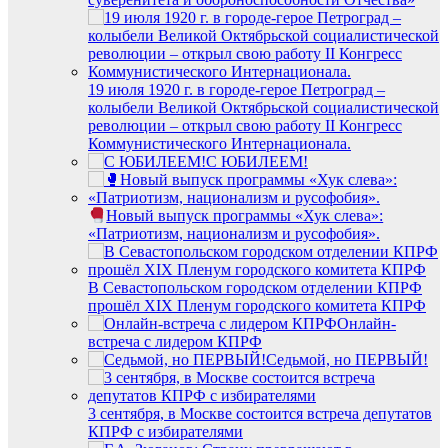
19 июля 1920 г. в городе-герое Петроград –
колыбели Великой Октябрьской социалистической
революции – открыл свою работу II Конгресс
Коммунистического Интернационала.
С ЮБИЛЕЕМ!
Новый выпуск программы «Хук слева»:
«Патриотизм, национализм и русофобия».
В Севастопольском городском отделении КПРФ
прошёл XIX Пленум городского комитета КПРФ
Онлайн-
встреча с лидером КПРФ
Седьмой, но ПЕРВЫЙ!
3 сентября, в Москве состоится встреча депутатов
КПРФ с избирателями