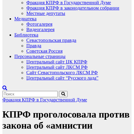
Фракция КПРФ в Государственной Думе
Фракция КПРФ в законодательном собрании
Местные депутаты
Медиатека
Фотогалерея
Видеогалерея
Библиотека
Севастопольская правда
Правда
Советская Россия
Персональные страницы
Центральный сайт ЦК КПРФ
Центральный сайт ЛКСМ РФ
Сайт Севастопольского ЛКСМ РФ
Центральный сайт “Русского лада”
Фракция КПРФ в Государственной Думе
КПРФ проголосовала против
закона об «амнистии