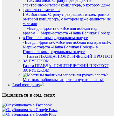
Г.А. Зюганов: Страну превращают в электронно-
бытовой концлагерь, о котором даже фашисты не
мечтали
«Все для фронта», «Все для победы над врагом!».
Марш-эстафета «Наша Великая Победа» в
Приволжском федеральном округе
Газета ПРАВДА: ПОЛИТИЧЕСКИЙ ПРОТЕСТ
ЗА РУБЕЖОМ
Местным пабликам запретили ругать власть?
Load more posts
Поделиться в соц. сетях