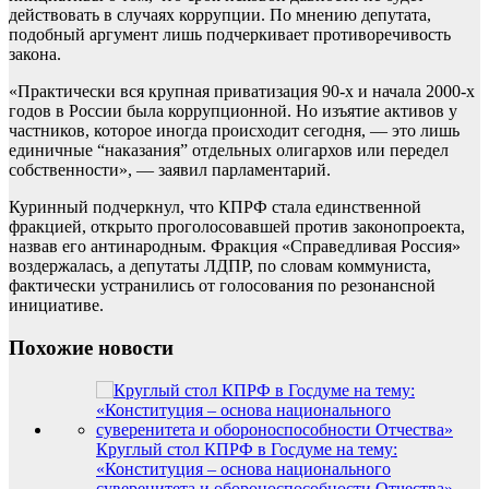
действовать в случаях коррупции. По мнению депутата,
подобный аргумент лишь подчеркивает противоречивость
закона.
«Практически вся крупная приватизация 90-х и начала 2000-х
годов в России была коррупционной. Но изъятие активов у
частников, которое иногда происходит сегодня, — это лишь
единичные “наказания” отдельных олигархов или передел
собственности», — заявил парламентарий.
Куринный подчеркнул, что КПРФ стала единственной
фракцией, открыто проголосовавшей против законопроекта,
назвав его антинародным. Фракция «Справедливая Россия»
воздержалась, а депутаты ЛДПР, по словам коммуниста,
фактически устранились от голосования по резонансной
инициативе.
Похожие новости
Круглый стол КПРФ в Госдуме на тему:
«Конституция – основа национального
суверенитета и обороноспособности Отчества»