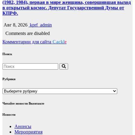
(1982, 1984), первая в мире женщина, совершившая выход
в открытый космос. Депутат Государственной Думы от
КПРФ.
Авг 8, 2026
kprf_admin
Comments are disabled
Комментарии для сайта
Cackl
e
Поиск
Рубрики
Рубрики
Читайте новости Вконтакте
Новости
Анонсы
Мероприятия