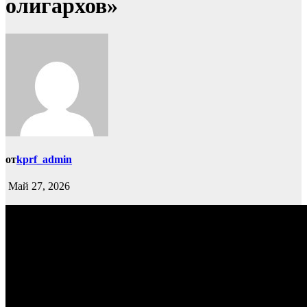
олигархов»
от
kprf_admin
Май 27, 2026