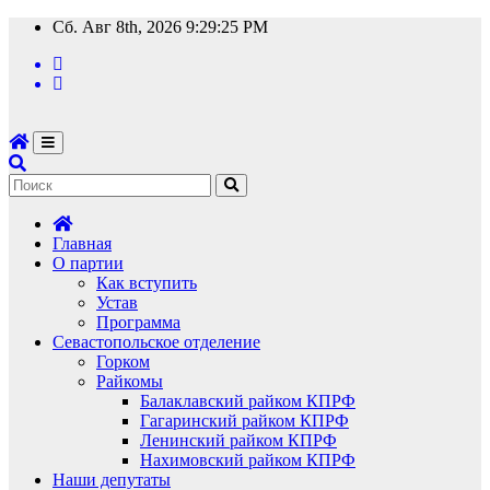
Перейти
Сб. Авг 8th, 2026
9:29:26 PM
к
содержимому
Главная
О партии
Как вступить
Устав
Программа
Севастопольское отделение
Горком
Райкомы
Балаклавский райком КПРФ
Гагаринский райком КПРФ
Ленинский райком КПРФ
Нахимовский райком КПРФ
Наши депутаты