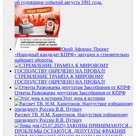
ой годовщине событий августа 1991 года.
Юрий Афонин: Проект
«Народный кандидат КПРФ» запущен и стремительно
набирает обороты.
СТРЕМЛЕНИЕ ТРАМПА К МИРОВОМУ
ГОСПОДСТВУ ОБРЕЧЕНО НА ПРОВАЛ!
Ответы Развожаева депутатам Заксобрания от КПРФ
Этот день в истории
Рассвет ТВ. Н.М. Харитонов. Напутствие избранному
президенту России В.В. Путину