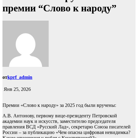
премии “Слово к народу”
от
kprf_admin
Янв 25, 2026
Премии «Слово к народу» за 2025 год были вручены:
А.В. Антонову, первому вице-президенту Петровской
академии наук и искусств, заместителю председателя
правления ВСД «Русский Лад», секретарю Союза писателей
России – за публикацию «Чем опасна цифровая невидимка?
Какие отношения у рубля с Конституцией?»