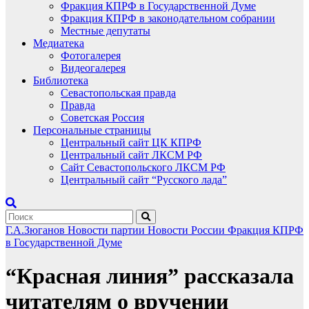
Фракция КПРФ в Государственной Думе
Фракция КПРФ в законодательном собрании
Местные депутаты
Медиатека
Фотогалерея
Видеогалерея
Библиотека
Севастопольская правда
Правда
Советская Россия
Персональные страницы
Центральный сайт ЦК КПРФ
Центральный сайт ЛКСМ РФ
Сайт Севастопольского ЛКСМ РФ
Центральный сайт “Русского лада”
Г.А.Зюганов
Новости партии
Новости России
Фракция КПРФ
в Государственной Думе
“Красная линия” рассказала
читателям о вручении