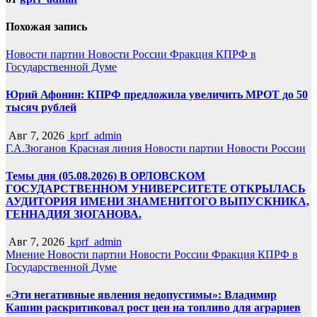
Похожая запись
Новости партии
Новости России
Фракция КПРФ в
Государственной Думе
Юрий Афонин: КПРФ предложила увеличить МРОТ до 50
тысяч рублей
Авг 7, 2026
kprf_admin
Г.А.Зюганов
Красная линия
Новости партии
Новости России
Темы дня (05.08.2026) В ОРЛОВСКОМ
ГОСУДАРСТВЕННОМ УНИВЕРСИТЕТЕ ОТКРЫЛАСЬ
АУДИТОРИЯ ИМЕНИ ЗНАМЕНИТОГО ВЫПУСКНИКА,
ГЕННАДИЯ ЗЮГАНОВА.
Авг 7, 2026
kprf_admin
Мнение
Новости партии
Новости России
Фракция КПРФ в
Государственной Думе
«Эти негативные явления недопустимы»: Владимир
Кашин раскритиковал рост цен на топливо для аграриев