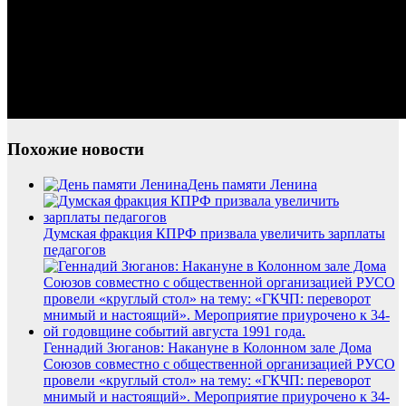
Похожие новости
День памяти Ленина
Думская фракция КПРФ призвала увеличить зарплаты
педагогов
Геннадий Зюганов: Накануне в Колонном зале Дома
Союзов совместно с общественной организацией РУСО
провели «круглый стол» на тему: «ГКЧП: переворот
мнимый и настоящий». Мероприятие приурочено к 34-