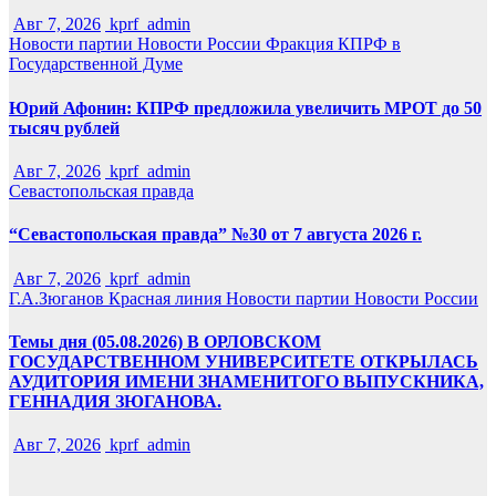
Авг 7, 2026
kprf_admin
Новости партии
Новости России
Фракция КПРФ в
Государственной Думе
Юрий Афонин: КПРФ предложила увеличить МРОТ до 50
тысяч рублей
Авг 7, 2026
kprf_admin
Севастопольская правда
“Севастопольская правда” №30 от 7 августа 2026 г.
Авг 7, 2026
kprf_admin
Г.А.Зюганов
Красная линия
Новости партии
Новости России
Темы дня (05.08.2026) В ОРЛОВСКОМ
ГОСУДАРСТВЕННОМ УНИВЕРСИТЕТЕ ОТКРЫЛАСЬ
АУДИТОРИЯ ИМЕНИ ЗНАМЕНИТОГО ВЫПУСКНИКА,
ГЕННАДИЯ ЗЮГАНОВА.
Авг 7, 2026
kprf_admin