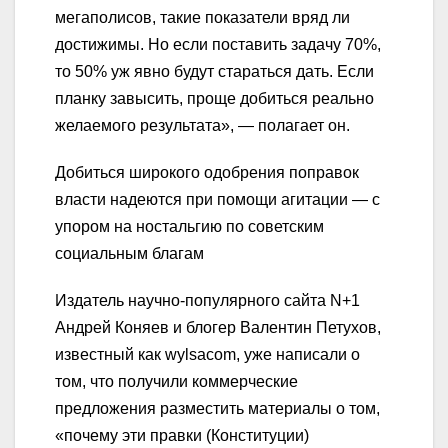
мегаполисов, такие показатели вряд ли
достижимы. Но если поставить задачу 70%,
то 50% уж явно будут стараться дать. Если
планку завысить, проще добиться реально
желаемого результата», — полагает он.
Добиться широкого одобрения поправок
власти надеются при помощи агитации — с
упором на ностальгию по советским
социальным благам
Издатель научно-популярного сайта N+1
Андрей Коняев и блогер Валентин Петухов,
известный как wylsacom, уже написали о
том, что получили коммерческие
предложения разместить материалы о том,
«почему эти правки (Конституции)