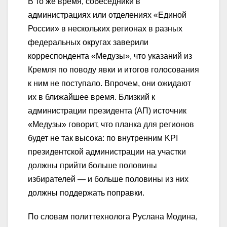
В то же время, собеседники в
администрациях или отделениях «Единой
России» в нескольких регионах в разных
федеральных округах заверили
корреспондента «Медузы», что указаний из
Кремля по поводу явки и итогов голосования
к ним не поступало. Впрочем, они ожидают
их в ближайшее время. Близкий к
администрации президента (АП) источник
«Медузы» говорит, что планка для регионов
будет не так высока: по внутренним KPI
президентской администрации на участки
должны прийти больше половины
избирателей — и больше половины из них
должны поддержать поправки.
По словам политтехнолога Руслана Модина,