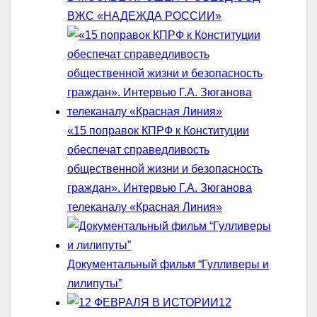
ВЖС «НАДЕЖДА РОССИИ»
«15 поправок КПРФ к Конституции
обеспечат справедливость
общественной жизни и безопасность
граждан». Интервью Г.А. Зюганова
телеканалу «Красная Линия»
Документальный фильм “Гулливеры и
лилипуты”
12