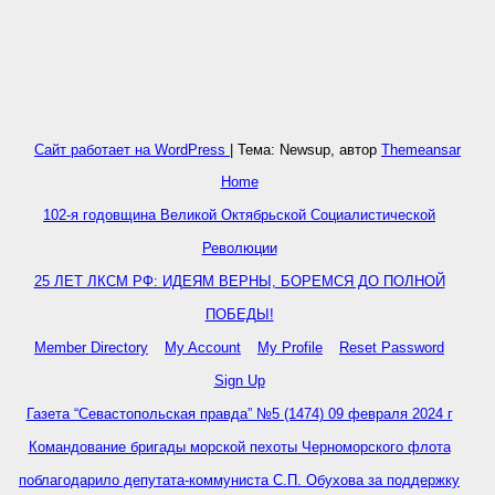
Сайт работает на WordPress
|
Тема: Newsup, автор
Themeansar
Home
102-я годовщина Великой Октябрьской Социалистической
Революции
25 ЛЕТ ЛКСМ РФ: ИДЕЯМ ВЕРНЫ, БОРЕМСЯ ДО ПОЛНОЙ
ПОБЕДЫ!
Member Directory
My Account
My Profile
Reset Password
Sign Up
Газета “Севастопольская правда” №5 (1474) 09 февраля 2024 г
Командование бригады морской пехоты Черноморского флота
поблагодарило депутата-коммуниста С.П. Обухова за поддержку