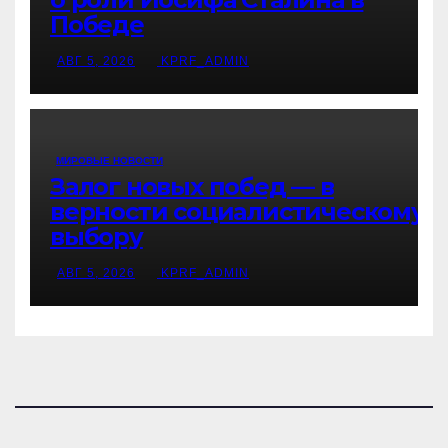
Победе
АВГ 5, 2026
KPRF_ADMIN
МИРОВЫЕ НОВОСТИ
Залог новых побед — в
верности социалистическому
выбору
АВГ 5, 2026
KPRF_ADMIN