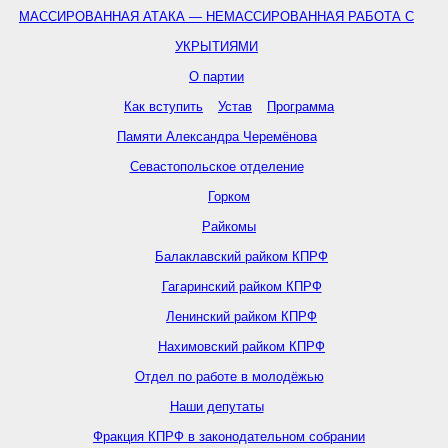
МАССИРОВАННАЯ АТАКА — НЕМАССИРОВАННАЯ РАБОТА С
УКРЫТИЯМИ
О партии
Как вступить
Устав
Программа
Памяти Александра Черемёнова
Севастопольское отделение
Горком
Райкомы
Балаклавский райком КПРФ
Гагаринский райком КПРФ
Ленинский райком КПРФ
Нахимовский райком КПРФ
Отдел по работе в молодёжью
Наши депутаты
Фракция КПРФ в законодательном собрании