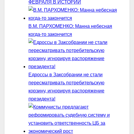
ФЕВРАЛЯ В ИСТОРИИ
В.М. ПАРХОМЕНКО: Манна небесная
когда-то закончится
Едроссы в Заксобрании не стали
пересматривать потребительскую
корзину, игнорируя распоряжение
президента!