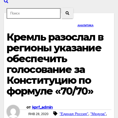
АНАЛИТИКА
Кремль разослал в
регионы указание
обеспечить
голосование за
Конституцию по
формуле «70/70»
от
kprf_admin
,
,
"Единая Россия"
"Медуза"
ЯНВ 28, 2020