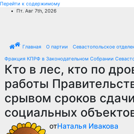
Перейти к содержимому
Пт. Авг 7th, 2026
Главная
О партии
Севастопольское отделе
Фракция КПРФ в Законодательном Собрании Севаст
Кто в лес, кто по др
работы Правительств
срывом сроков сдачи
социальных объекто
от
Наталья Ивакова