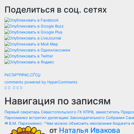
Поделиться в соц. сетях
РќСЂР°РІРёС‚СЃСЏ
comments powered by HyperComments
Навигация по записям
Первый секретарь Севастопольского ГК КПРФ, заместитель Предс
Пархоменко встретил делегацию Законодательного Собрания Сан
В.М. Пархоменко: “Чем можно объяснить неосвоение бюджета по
от
Наталья Ивакова