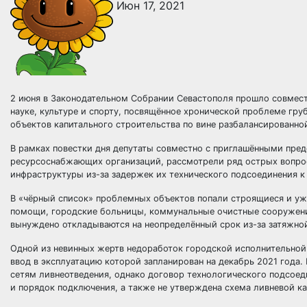
Июн 17, 2021
2 июня в Законодательном Собрании Севастополя прошло совмест
науке, культуре и спорту, посвящённое хронической проблеме гр
объектов капитального строительства по вине разбалансированно
В рамках повестки дня депутаты совместно с приглашёнными пред
ресурсоснабжающих организаций, рассмотрели ряд острых вопро
инфраструктуры из-за задержек их технического подсоединения
В «чёрный список» проблемных объектов попали строящиеся и уж
помощи, городские больницы, коммунальные очистные сооружения
вынуждено откладываются на неопределённый срок из-за затяжной
Одной из невинных жертв недоработок городской исполнительной
ввод в эксплуатацию которой запланирован на декабрь 2021 года
сетям ливнеотведения, однако договор технологического подсоед
и порядок подключения, а также не утверждена схема ливневой к