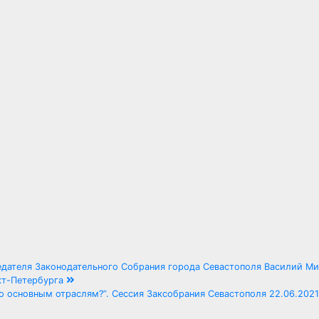
едателя Законодательного Собрания города Севастополя Василий М
кт-Петербурга
 основным отраслям?”. Сессия Заксобрания Севастополя 22.06.2021