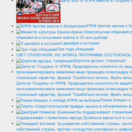
Депутаты от КПРФ внесли в Госдуму з
КПРФ против закона о 
обвиняется в получении взятки в 25 млн рублей
3 декабря в истории
Три года обещаний
СВЕТ ОТКЛЮЧИЛИ, НО ЗАПИСЬ ПРОГРАММЫ СОСТОЯЛАСЬ. Выбо
Дорогие друзья, товарищи!
Депутат Госдумы от КПРФ, Председатель комитета по защите
прокомментировала заявление вице-премьера Александра Но
локальный характер, фразой “Ошибаться можно. Врать нельз
Роман Кияшко о
поддерживают стремление народа Донбасса вернуться в со
собственной страны, против господства олигархии и цифров