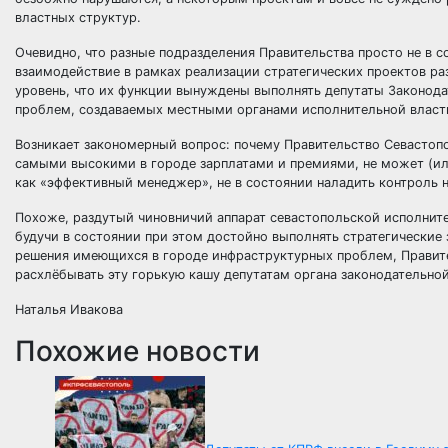
властных структур.
Очевидно, что разные подразделения Правительства просто не в 
взаимодействие в рамках реализации стратегических проектов ра
уровень, что их функции вынуждены выполнять депутаты Законод
проблем, создаваемых местными органами исполнительной власт
Возникает закономерный вопрос: почему Правительство Севастопо
самыми высокими в городе зарплатами и премиями, не может (или 
как «эффективный менеджер», не в состоянии наладить контроль
Похоже, раздутый чиновничий аппарат севастопольской исполнит
будучи в состоянии при этом достойно выполнять стратегические 
решения имеющихся в городе инфраструктурных проблем, Правите
расхлёбывать эту горькую кашу депутатам органа законодательной
Наталья Ивакова
Похожие новости