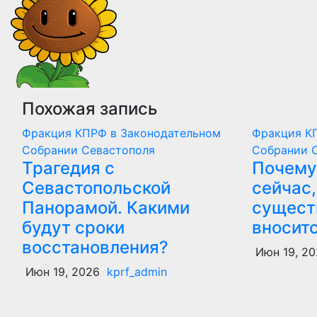
Похожая запись
Фракция КПРФ в Законодательном
Фракция К
Собрании Севастополя
Собрании 
Трагедия с
Почему
Севастопольской
сейчас,
Панорамой. Какими
сущест
будут сроки
вносит
восстановления?
Июн 19, 20
Июн 19, 2026
kprf_admin