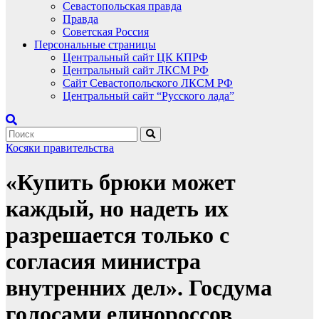
Севастопольская правда
Правда
Советская Россия
Персональные страницы
Центральный сайт ЦК КПРФ
Центральный сайт ЛКСМ РФ
Сайт Севастопольского ЛКСМ РФ
Центральный сайт “Русского лада”
Косяки правительства
«Купить брюки может
каждый, но надеть их
разрешается только с
согласия министра
внутренних дел». Госдума
голосами единороссов