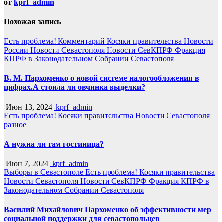
от
kprf_admin
Похожая запись
Есть проблема!
Комментарий
Косяки правительства
Новости
России
Новости Севастополя
Новости СевКПРФ
Фракция
КПРФ в Законодательном Собрании Севастополя
В. М. Пархоменко о новой системе налогообложения в
цифрах.А стоила ли овчинка выделки?
Июн 13, 2024
kprf_admin
Есть проблема!
Косяки правительства
Новости Севастополя
разное
А нужна ли там гостиница?
Июн 7, 2024
kprf_admin
Выборы в Севастополе
Есть проблема!
Косяки правительства
Новости Севастополя
Новости СевКПРФ
Фракция КПРФ в
Законодательном Собрании Севастополя
Василий Михайлович Пархоменко об эффективности мер
социальной поддержки для севастопольцев