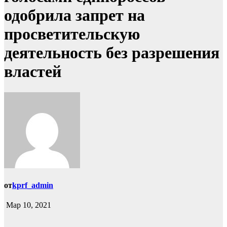
одобрила запрет на
просветительскую
деятельность без разрешения
властей
от
kprf_admin
Мар 10, 2021