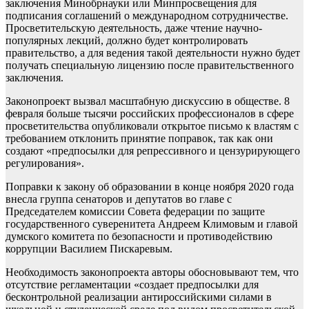
заключения Минобрнауки или Минпросвещения для
подписания соглашений о международном сотрудничестве.
Просветительскую деятельность, даже чтение научно-
популярных лекций, должно будет контролировать
правительство, а для ведения такой деятельности нужно будет
получать специальную лицензию после правительственного
заключения.
Законопроект вызвал масштабную дискуссию в обществе. 8
февраля больше тысячи российских профессионалов в сфере
просветительства опубликовали открытое письмо к властям с
требованием отклонить принятие поправок, так как они
создают «предпосылки для репрессивного и цензурирующего
регулирования».
Поправки к закону об образовании в конце ноября 2020 года
внесла группа сенаторов и депутатов во главе с
Председателем комиссии Совета федерации по защите
государственного суверенитета Андреем Климовым и главой
думского комитета по безопасности и противодействию
коррупции Василием Пискаревым.
Необходимость законопроекта авторы обосновывают тем, что
отсутствие регламентации «создает предпосылки для
бесконтрольной реализации антироссийскими силами в