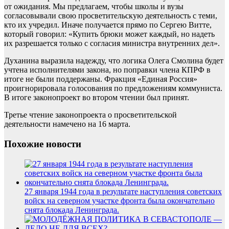
от ожидания. Мы предлагаем, чтобы школы и вузы
согласовывали свою просветительскую деятельность с теми,
кто их учредил. Иначе получается прямо по Сергею Витте,
который говорил: «Купить брюки может каждый, но надеть
их разрешается только с согласия министра внутренних дел».
Духанина выразила надежду, что логика Олега Смолина будет
учтена исполнителями закона, но поправки члена КПРФ в
итоге не были поддержаны. Фракция «Единая Россия»
проигнорировала голосования по предложениям коммуниста.
В итоге законопроект во втором чтении был принят.
Третье чтение законопроекта о просветительской
деятельности намечено на 16 марта.
Похожие новости
27 января 1944 года в результате наступления советских
войск на северном участке фронта была окончательно
снята блокада Ленинграда.