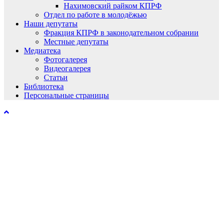
Нахимовский райком КПРФ
Отдел по работе в молодёжью
Наши депутаты
Фракция КПРФ в законодательном собрании
Местные депутаты
Медиатека
Фотогалерея
Видеогалерея
Статьи
Библиотека
Персональные страницы