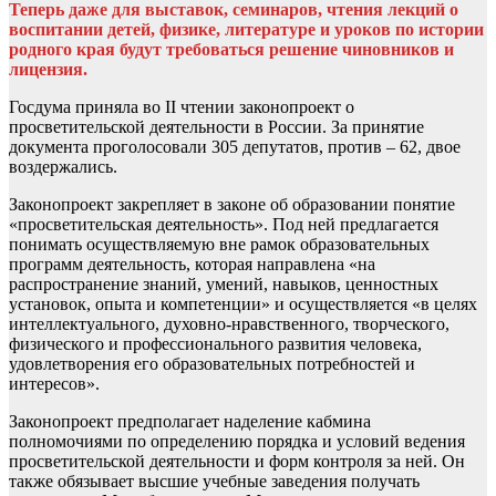
Теперь даже для выставок, семинаров, чтения лекций о
воспитании детей, физике, литературе и уроков по истории
родного края будут требоваться решение чиновников и
лицензия.
Госдума приняла во II чтении законопроект о
просветительской деятельности в России. За принятие
документа проголосовали 305 депутатов, против – 62, двое
воздержались.
Законопроект закрепляет в законе об образовании понятие
«просветительская деятельность». Под ней предлагается
понимать осуществляемую вне рамок образовательных
программ деятельность, которая направлена «на
распространение знаний, умений, навыков, ценностных
установок, опыта и компетенции» и осуществляется «в целях
интеллектуального, духовно-нравственного, творческого,
физического и профессионального развития человека,
удовлетворения его образовательных потребностей и
интересов».
Законопроект предполагает наделение кабмина
полномочиями по определению порядка и условий ведения
просветительской деятельности и форм контроля за ней. Он
также обязывает высшие учебные заведения получать