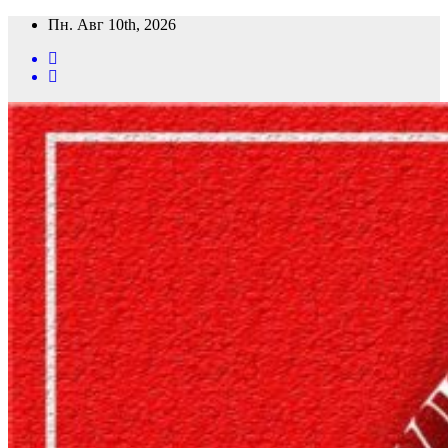
Перейти
Пн. Авг 10th, 2026
к
содержимому