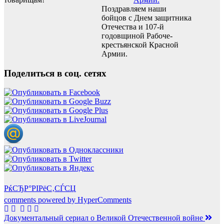
Поздравляем наши
бойцов с Днем защитника
Отечества и 107-й
годовщиной Рабоче-
крестьянской Красной
Армии.
Поделиться в соц. сетях
РќСЂР°РІРёС‚СЃСЏ
comments powered by HyperComments
Навигация
Документальный сериал о Великой Отечественной войне