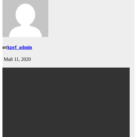
от
kprf_admin
Май 11, 2020