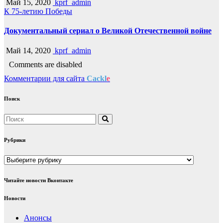
Май 15, 2020
kprf_admin
К 75-летию Победы
Документальный сериал о Великой Отечественной войне
Май 14, 2020
kprf_admin
Comments are disabled
Комментарии для сайта
Cackl
e
Поиск
Рубрики
Рубрики
Читайте новости Вконтакте
Новости
Анонсы