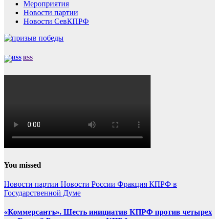
Мероприятия
Новости партии
Новости СевКПРФ
RSS
You missed
Новости партии
Новости России
Фракция КПРФ в
Государственной Думе
«Коммерсантъ». Шесть инициатив КПРФ против четырех