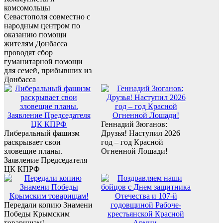
комсомольцы
Севастополя совместно с
народным центром по
оказанию помощи
жителям Донбасса
проводят сбор
гуманитарной помощи
для семей, прибывших из
Донбасса
Геннадий Зюганов:
Либеральный фашизм
Друзья! Наступил 2026
раскрывает свои
год – год Красной
зловещие планы.
Огненной Лошади!
Заявление Председателя
ЦК КПРФ
Передали копию Знамени
Победы Крымским
товарищам!