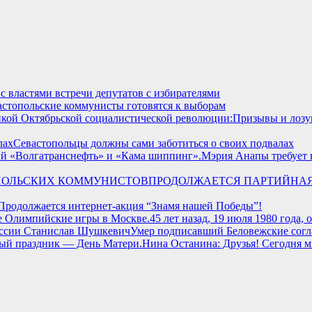
с властями встречи депутатов с избирателями
астопольские коммунисты готовятся к выборам
Призывы и лозу
Севастопольцы должны сами заботиться о своих подвалах
Мэрия Анапы требует в
ПРОДОЛЖАЕТСЯ ПАРТИЙНАЯ
Продолжается интернет-акция “Знамя нашей Победы”!
45 лет назад, 19 июля 1980 года
Умер подписавший Беловежские сог
Нина Останина: Друзья! Сегодня 