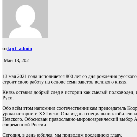
от
kprf_admin
Май 13, 2021
13 мая 2021 года исполняется 800 лет со дня рождения русско
строит свою работу на основе семи заветов великого князя.
Князь оставил добрый след в истории как смелый полководец,
Руси.
Обо всём этом напомнил соотечественникам председатель Коо
уроки истории и XXI век». Она издана специально к юбилею к
Невского. Обоснован православно-мировоззренческий выбор Але
современной России.
Сегодня, в день юбилея, мы приводим последнюю главу.