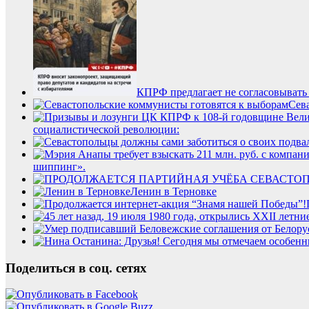
КПРФ предлагает не согласовывать 
Сев
социалистической революции:
шиппинг».
Ленин в Терновке
Поделиться в соц. сетях