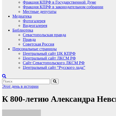
Фракция КПРФ в Государственной Думе
Фракция КПРФ в законодательном собрании
Местные депутаты
Медиатека
Фотогалерея
Видеогалерея
Библиотека
Севастопольская правда
Правда
Советская Россия
Персональные страницы
Центральный сайт ЦК КПРФ
Центральный сайт ЛКСМ РФ
Сайт Севастопольского ЛКСМ РФ
Центральный сайт “Русского лада”
Этот день в истории
К 800-летию Александра Невс