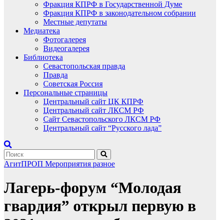
Фракция КПРФ в Государственной Думе
Фракция КПРФ в законодательном собрании
Местные депутаты
Медиатека
Фотогалерея
Видеогалерея
Библиотека
Севастопольская правда
Правда
Советская Россия
Персональные страницы
Центральный сайт ЦК КПРФ
Центральный сайт ЛКСМ РФ
Сайт Севастопольского ЛКСМ РФ
Центральный сайт “Русского лада”
АгитПРОП
Мероприятия
разное
Лагерь-форум “Молодая
гвардия” открыл первую в