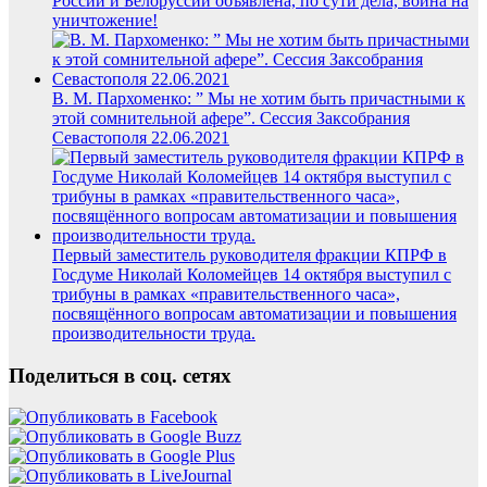
России и Белоруссии объявлена, по сути дела, война на
уничтожение!
В. М. Пархоменко: ” Мы не хотим быть причастными к
этой сомнительной афере”. Сессия Заксобрания
Севастополя 22.06.2021
Первый заместитель руководителя фракции КПРФ в
Госдуме Николай Коломейцев 14 октября выступил с
трибуны в рамках «правительственного часа»,
посвящённого вопросам автоматизации и повышения
производительности труда.
Поделиться в соц. сетях