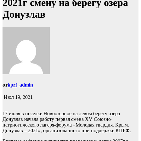
2021г смену на берегу озера
Донузлав
от
kprf_admin
Июл 19, 2021
17 июля в поселке Новоозерное на левом берегу озера
Донузлав начала работу первая смена XV Союзно-
патриотического лагеря-форума «Молодая гвардия. Крым.
Донузлав – 2021», организованного при поддержке КПРФ.