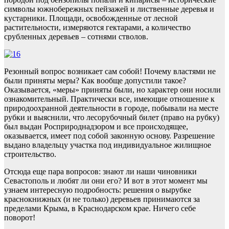
символы южнобережных пейзажей и лиственные деревья и
кустарники. Площади, освобожденные от лесной
растительности, измеряются гектарами, а количество
срубленных деревьев – сотнями стволов.
Резонный вопрос возникает сам собой! Почему властями не
были приняты меры? Как вообще допустили такое?
Оказывается, «меры» приняты были, но характер они носили
ознакомительный. Практически все, имеющие отношение к
природоохранной деятельности в городе, побывали на месте
рубки и выяснили, что лесорубочный билет (право на рубку)
был выдан Росприроднадзором и все происходящее,
оказывается, имеет под собой законную основу. Разрешение
выдано владельцу участка под индивидуальное жилищное
строительство.
Отсюда еще пара вопросов: знают ли наши чиновники
Севастополь и любят ли они его? И вот в этот момент мы
узнаем интересную подробность: решения о вырубке
краснокнижных (и не только) деревьев принимаются за
пределами Крыма, в Краснодарском крае. Ничего себе
поворот!