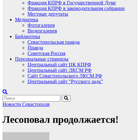
Фракция КПРФ в Государственной Думе
Фракция КПРФ в законодательном собрании
Местные депутаты
Медиатека
Фотогалерея
Видеогалерея
Библиотека
Севастопольская правда
Правда
Советская Россия
Персональные страницы
Центральный сайт ЦК КПРФ
Центральный сайт ЛКСМ РФ
Сайт Севастопольского ЛКСМ РФ
Центральный сайт “Русского лада”
Новости Севастополя
Лесоповал продолжается!