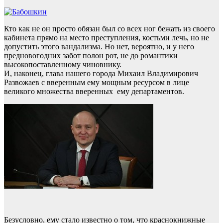
Кто как не он просто обязан был со всех ног бежать из своего
кабинета прямо на место преступления, костьми лечь, но не
допустить этого вандализма. Но нет, вероятно, и у него
предновогодних забот полон рот, не до романтики
высокопоставленному чиновнику.
И, наконец, глава нашего города Михаил Владимирович
Развожаев с вверенным ему мощным ресурсом в лице
великого множества вверенных ему департаментов.
Безусловно, ему стало известно о том, что краснокнижные