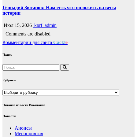
Геннадий Зюганов: Нам есть что положить на весы
истории
Июл 15, 2026
kprf_admin
Comments are disabled
Комментарии для сайта
Cackl
e
Поиск
Рубрики
Рубрики
Читайте новости Вконтакте
Новости
Анонсы
Мероприятия