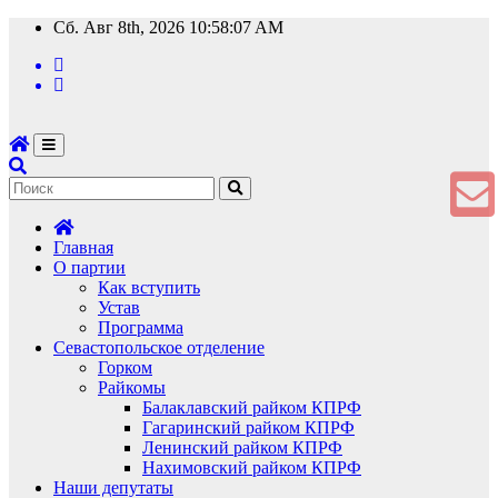
Перейти
Сб. Авг 8th, 2026
10:58:08 AM
к
содержимому
Главная
О партии
Как вступить
Устав
Программа
Севастопольское отделение
Горком
Райкомы
Балаклавский райком КПРФ
Гагаринский райком КПРФ
Ленинский райком КПРФ
Нахимовский райком КПРФ
Наши депутаты