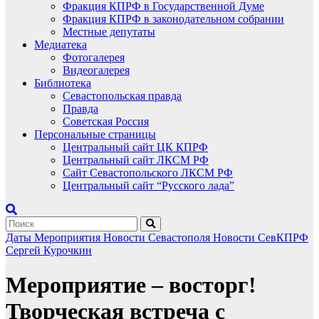
Фракция КПРФ в Государственной Думе
Фракция КПРФ в законодательном собрании
Местные депутаты
Медиатека
Фотогалерея
Видеогалерея
Библиотека
Севастопольская правда
Правда
Советская Россия
Персональные страницы
Центральный сайт ЦК КПРФ
Центральный сайт ЛКСМ РФ
Сайт Севастопольского ЛКСМ РФ
Центральный сайт “Русского лада”
Даты
Мероприятия
Новости Севастополя
Новости СевКПРФ
Сергей Курочкин
Мероприятие – восторг!
Творческая встреча с