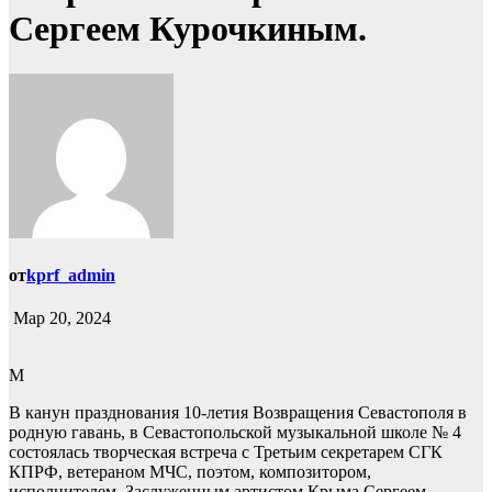
Сергеем Курочкиным.
от
kprf_admin
Мар 20, 2024
М
В канун празднования 10-летия Возвращения Севастополя в
родную гавань, в Севастопольской музыкальной школе № 4
состоялась творческая встреча с Третьим секретарем СГК
КПРФ, ветераном МЧС, поэтом, композитором,
исполнителем, Заслуженным артистом Крыма Сергеем