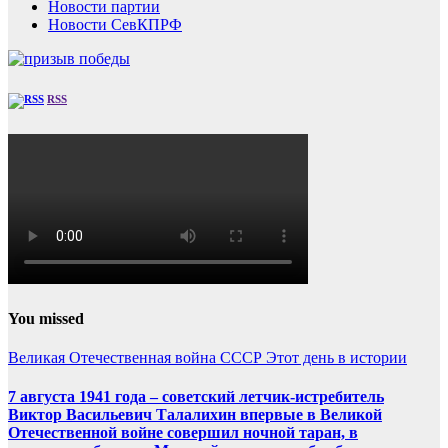
Новости партии
Новости СевКПРФ
RSS
You missed
Великая Отечественная война
СССР
Этот день в истории
7 августа 1941 года – советский летчик-истребитель
Виктор Васильевич Талалихин впервые в Великой
Отечественной войне совершил ночной таран, в