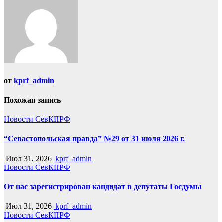
от
kprf_admin
Похожая запись
Новости СевКПРФ
“Севастопольская правда” №29 от 31 июля 2026 г.
Июл 31, 2026
kprf_admin
Новости СевКПРФ
От нас зарегистрирован кандидат в депутаты Госдумы
Июл 31, 2026
kprf_admin
Новости СевКПРФ