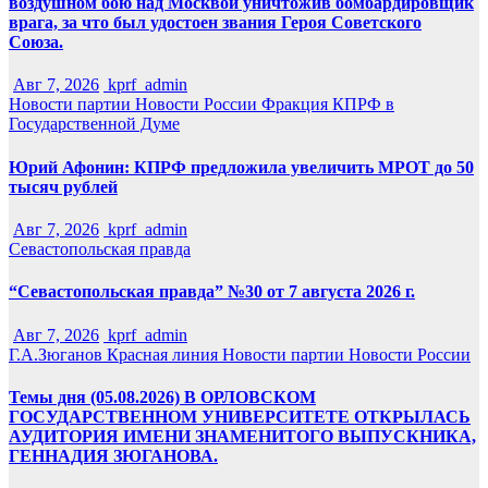
воздушном бою над Москвой уничтожив бомбардировщик
врага, за что был удостоен звания Героя Советского
Союза.
Авг 7, 2026
kprf_admin
Новости партии
Новости России
Фракция КПРФ в
Государственной Думе
Юрий Афонин: КПРФ предложила увеличить МРОТ до 50
тысяч рублей
Авг 7, 2026
kprf_admin
Севастопольская правда
“Севастопольская правда” №30 от 7 августа 2026 г.
Авг 7, 2026
kprf_admin
Г.А.Зюганов
Красная линия
Новости партии
Новости России
Темы дня (05.08.2026) В ОРЛОВСКОМ
ГОСУДАРСТВЕННОМ УНИВЕРСИТЕТЕ ОТКРЫЛАСЬ
АУДИТОРИЯ ИМЕНИ ЗНАМЕНИТОГО ВЫПУСКНИКА,
ГЕННАДИЯ ЗЮГАНОВА.