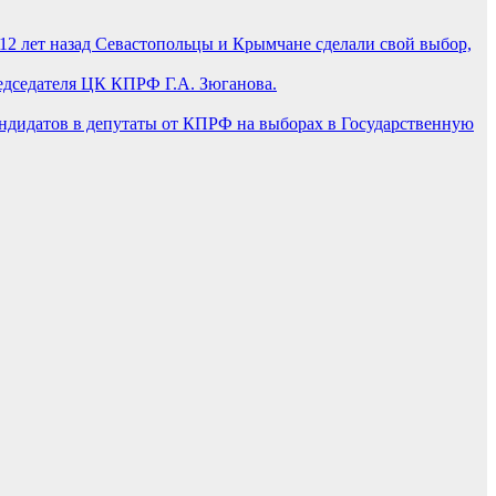
12 лет назад Севастопольцы и Крымчане сделали свой выбор,
едседателя ЦК КПРФ Г.А. Зюганова.
ндидатов в депутаты от КПРФ на выборах в Государственную