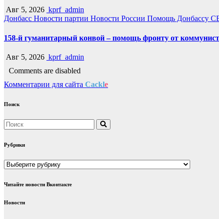
Авг 5, 2026
kprf_admin
Донбасс
Новости партии
Новости России
Помощь Донбассу
С
158-й гуманитарный конвой – помощь фронту от коммунист
Авг 5, 2026
kprf_admin
Comments are disabled
Комментарии для сайта
Cackl
e
Поиск
Рубрики
Рубрики
Читайте новости Вконтакте
Новости