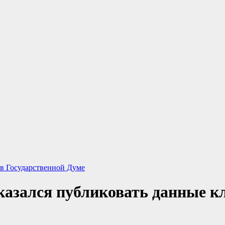
 Государственной Думе
казался публиковать данные к