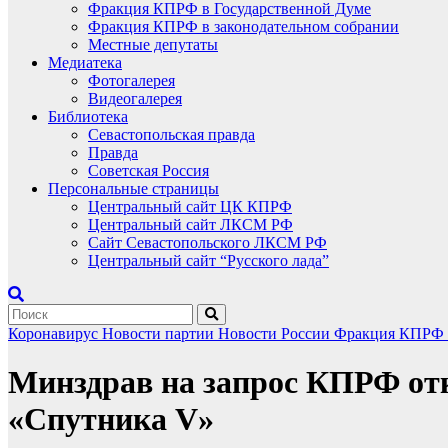
Фракция КПРФ в Государственной Думе
Фракция КПРФ в законодательном собрании
Местные депутаты
Медиатека
Фотогалерея
Видеогалерея
Библиотека
Севастопольская правда
Правда
Советская Россия
Персональные страницы
Центральный сайт ЦК КПРФ
Центральный сайт ЛКСМ РФ
Сайт Севастопольского ЛКСМ РФ
Центральный сайт “Русского лада”
Коронавирус
Новости партии
Новости России
Фракция КПРФ в
Минздрав на запрос КПРФ от
«Спутника V»