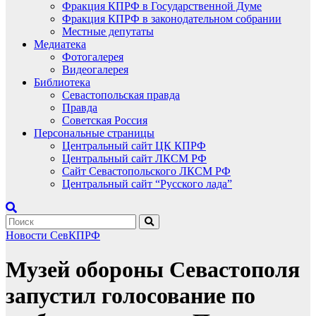
Фракция КПРФ в Государственной Думе
Фракция КПРФ в законодательном собрании
Местные депутаты
Медиатека
Фотогалерея
Видеогалерея
Библиотека
Севастопольская правда
Правда
Советская Россия
Персональные страницы
Центральный сайт ЦК КПРФ
Центральный сайт ЛКСМ РФ
Сайт Севастопольского ЛКСМ РФ
Центральный сайт “Русского лада”
Новости СевКПРФ
Музей обороны Севастополя
запустил голосование по