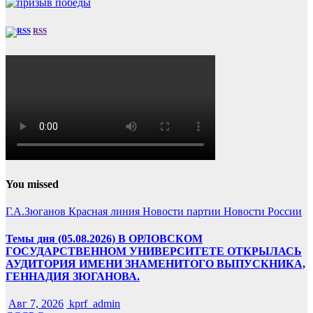
RSS
You missed
Г.А.Зюганов
Красная линия
Новости партии
Новости России
Темы дня (05.08.2026) В ОРЛОВСКОМ
ГОСУДАРСТВЕННОМ УНИВЕРСИТЕТЕ ОТКРЫЛАСЬ
АУДИТОРИЯ ИМЕНИ ЗНАМЕНИТОГО ВЫПУСКНИКА,
ГЕННАДИЯ ЗЮГАНОВА.
Авг 7, 2026
kprf_admin