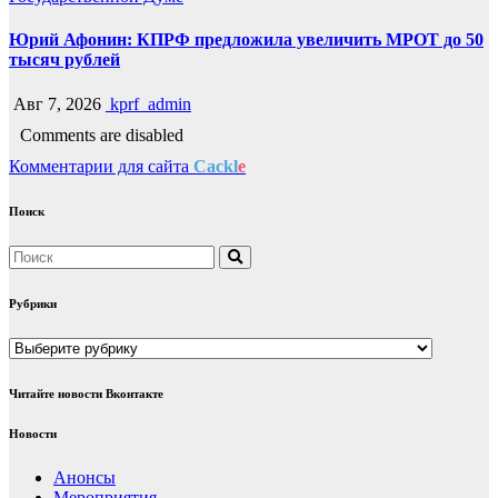
Юрий Афонин: КПРФ предложила увеличить МРОТ до 50
тысяч рублей
Авг 7, 2026
kprf_admin
Comments are disabled
Комментарии для сайта
Cackl
e
Поиск
Рубрики
Рубрики
Читайте новости Вконтакте
Новости
Анонсы
Мероприятия