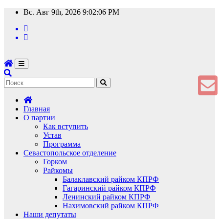
Перейти
Вс. Авг 9th, 2026
9:02:06 PM
к
содержимому
Главная
О партии
Как вступить
Устав
Программа
Севастопольское отделение
Горком
Райкомы
Балаклавский райком КПРФ
Гагаринский райком КПРФ
Ленинский райком КПРФ
Нахимовский райком КПРФ
Наши депутаты