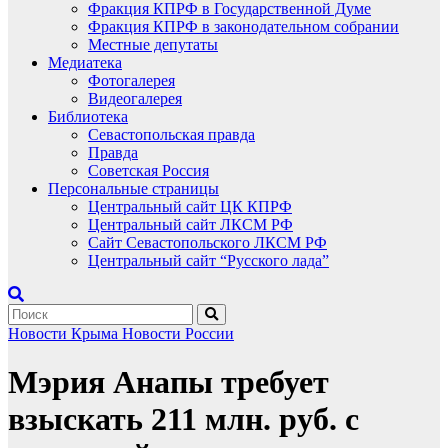
Фракция КПРФ в Государственной Думе
Фракция КПРФ в законодательном собрании
Местные депутаты
Медиатека
Фотогалерея
Видеогалерея
Библиотека
Севастопольская правда
Правда
Советская Россия
Персональные страницы
Центральный сайт ЦК КПРФ
Центральный сайт ЛКСМ РФ
Сайт Севастопольского ЛКСМ РФ
Центральный сайт “Русского лада”
Новости Крыма
Новости России
Мэрия Анапы требует
взыскать 211 млн. руб. с