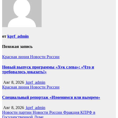
от
kprf_admin
Похожая запись
Красная линия
Новости России
Новый выпуск программы «Хук слева»: «Что и
требовалось доказать!»
Авг 8, 2026
kprf_admin
Красная линия
Новости России
Специальный репортаж «Изменимся или вымрем»
Авг 8, 2026
kprf_admin
Новости партии
Новости России
Фракция КПРФ в
Государственной Думе