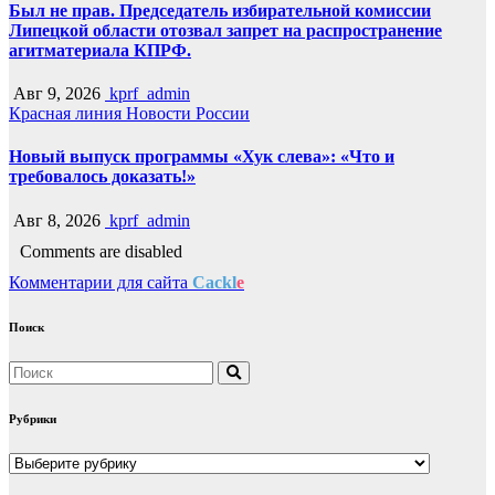
Был не прав. Председатель избирательной комиссии
Липецкой области отозвал запрет на распространение
агитматериала КПРФ.
Авг 9, 2026
kprf_admin
Красная линия
Новости России
Новый выпуск программы «Хук слева»: «Что и
требовалось доказать!»
Авг 8, 2026
kprf_admin
Comments are disabled
Комментарии для сайта
Cackl
e
Поиск
Рубрики
Рубрики