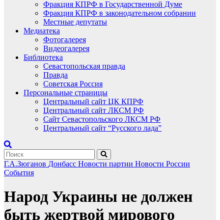
Фракция КПРФ в Государственной Думе
Фракция КПРФ в законодательном собрании
Местные депутаты
Медиатека
Фотогалерея
Видеогалерея
Библиотека
Севастопольская правда
Правда
Советская Россия
Персональные страницы
Центральный сайт ЦК КПРФ
Центральный сайт ЛКСМ РФ
Сайт Севастопольского ЛКСМ РФ
Центральный сайт “Русского лада”
Г.А.Зюганов
Донбасс
Новости партии
Новости России
События
Народ Украины не должен
быть жертвой мирового