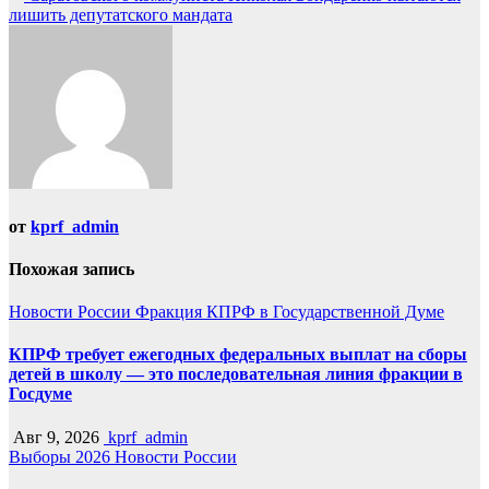
лишить депутатского мандата
от
kprf_admin
Похожая запись
Новости России
Фракция КПРФ в Государственной Думе
КПРФ требует ежегодных федеральных выплат на сборы
детей в школу — это последовательная линия фракции в
Госдуме
Авг 9, 2026
kprf_admin
Выборы 2026
Новости России