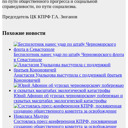
по пути общественного прогресса и социальной
справедливости, по пути социализма.
Председатель ЦК КПРФ Г.А. Зюганов
Похожие новости
Беспилотник нанес удар по штабу Черноморского флота
в Севастополе
Анастасия Удальцова выступила с поддержкой братьев
Кононовичей
Юрий Афонин об угрозах черноморскому побережью и
скрытых масштабах экологической катастрофы
Состоялась пресс-конференция КПРФ, посвященная
созданию общественного комитета за освобождение