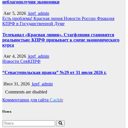
неблагополучия экономики
Авг 5, 2026
kprf_admin
Есть проблема!
Красная линия
Новости России
Фракция
КПРФ в Государственной Думе
Телеканал «Красная линия». Стагфляция становится
реальностью: КПРФ призывает к смене экономического
курса
Авг 4, 2026
kprf_admin
Новости СевКПРФ
“Севастопольская правда” №29 от 31 июля 2026 г.
Июл 31, 2026
kprf_admin
Comments are disabled
Комментарии для сайта
Cackl
e
Поиск