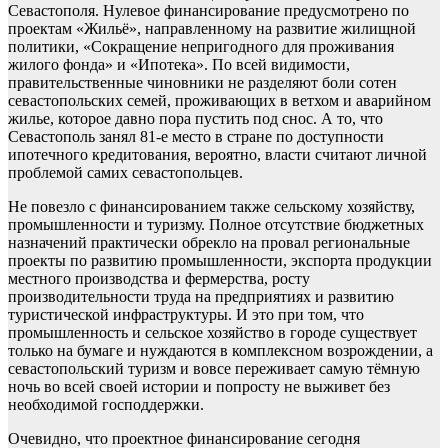
Севастополя. Нулевое финансирование предусмотрено по
проектам «Жильё», направленному на развитие жилищной
политики, «Сокращение непригодного для проживания
жилого фонда» и «Ипотека». По всей видимости,
правительственные чиновники не разделяют боли сотен
севастопольских семей, проживающих в ветхом и аварийном
жилье, которое давно пора пустить под снос. А то, что
Севастополь занял 81-е место в стране по доступности
ипотечного кредитования, вероятно, власти считают личной
проблемой самих севастопольцев.
Не повезло с финансированием также сельскому хозяйству,
промышленности и туризму. Полное отсутствие бюджетных
назначений практически обрекло на провал региональные
проекты по развитию промышленности, экспорта продукции
местного производства и фермерства, росту
производительности труда на предприятиях и развитию
туристической инфраструктуры. И это при том, что
промышленность и сельское хозяйство в городе существует
только на бумаге и нуждаются в комплексном возрождении, а
севастопольский туризм и вовсе переживает самую тёмную
ночь во всей своей истории и попросту не выживет без
необходимой господдержки.
Очевидно, что проектное финансирование сегодня