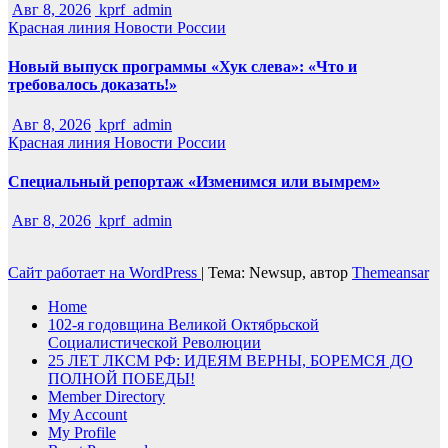
Авг 8, 2026
kprf_admin
Красная линия
Новости России
Новый выпуск программы «Хук слева»: «Что и
требовалось доказать!»
Авг 8, 2026
kprf_admin
Красная линия
Новости России
Специальный репортаж «Изменимся или вымрем»
Авг 8, 2026
kprf_admin
Сайт работает на WordPress
|
Тема: Newsup, автор
Themeansar
Home
102-я годовщина Великой Октябрьской
Социалистической Революции
25 ЛЕТ ЛКСМ РФ: ИДЕЯМ ВЕРНЫ, БОРЕМСЯ ДО
ПОЛНОЙ ПОБЕДЫ!
Member Directory
My Account
My Profile