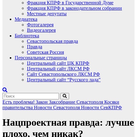
Фракция КПРФ в Государственной Думе
Фракция КПРФ в законодательном собрании
Местные депутаты
Медиатека
Фотогалерея
Видеогалерея
Библиотека
Севастопольская правда
Правда
Советская Россия
Персональные страницы
Центральный сайт ЦК КПРФ
Центральный сайт ЛКСМ РФ
Сайт Севастопольского ЛКСМ РФ
Центральный сайт “Русского лада”
Есть проблема!
Закон
Заксобрание Севастополя
Косяки
правительства
Новости Севастополя
Новости СевКПРФ
Нацпроектная правда: лучше
плохо, чем никак?