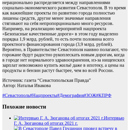
нерационально распределяется между направлениями
социально-экономического развития Севастополя. В то время
как важнейшие проекты по развитию города полностью
лишены средств, другие менее значимые направления
стягивают на себя непропорционально много ресурсов.
Например, на реализацию мероприятий нацпроекта
«Безопасные качественные дороги» в этом году выделено
порядка 1,9 млрд. рублей, то есть почти половина всего
проектного финансирования города (3,9 млрд. рублей).
Вероятно, в Правительстве Севастополя наивно полагают, что
горожане будут радостно рукоплескать новым дорогам, когда
в городе нет нормального здравоохранения, из-за нищенских
зарплат невозможно купить жильё даже в ипотеку, а цены на
продукты и бензин растут быстрее, чем во всей России.
Источник: газета “Севастопольская Правда”
Автор: Наталья Ивакова
#Севастополь
#Нацпроекты
#Демография
#ЗОЖ
#КПРФ
Похожие новости
Интервью
Г. А. Зюганова об итогах 2021 г.