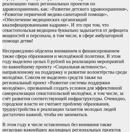
реализацию таких региональных проектов по
здравоохранению, как: «Развитие детского здравоохранения»,
«Развитие первичной медико-санитарной помощи»,
«Обеспечение медицинских организаций
квалифицированными кадрами». И это при том, что
севастопольская медицина буквально задыхается от дефицита
мощностей и персонала, в том числе, в сфере амбулаторной
помощи детям!
Несправедливо обделена вниманием и финансированием
также сфера образования и молодёжной политики. В этом
году выделено целых 0 рублей на реализацию мероприятий
по важнейшему проекту «Социальная активность»,
направленному на поддержку и развитие волонтёрства среди
молодёжи. Совсем не выделено средств также на
региональный проект «Развитие системы поддержки
молодёжи», призванный создать условия для эффективной
самореализации севастопольской молодёжи, в том числе, за
счёт развития соответствующей инфраструктуры. Очевидно,
городские власти не считают проблему образования,
трудоустройства и реализации талантов молодых людей
достаточно важной, чтобы ею заниматься.
В этом году в числе оставленных без внимания также
несколько важнейших жилищных региональных проектов