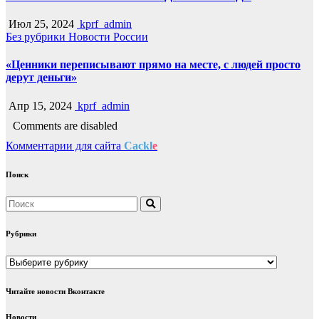
Июл 25, 2024
kprf_admin
Без рубрики
Новости России
«Ценники переписывают прямо на месте, с людей просто
дерут деньги»
Апр 15, 2024
kprf_admin
Comments are disabled
Комментарии для сайта
Cackl
e
Поиск
Рубрики
Рубрики
Читайте новости Вконтакте
Новости