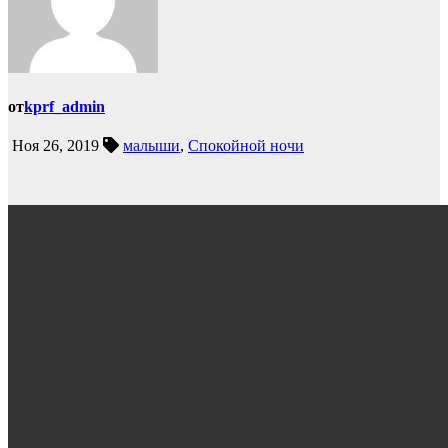
от
kprf_admin
Ноя 26, 2019
малыши
,
Спокойной ночи