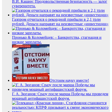
В.И. Кашин: Продовольственная безопасность — залог
суверенитета.
Газпром отчитался о рекордной прибыли в 2,1 трлн
рублей. Деньги направят на неизвестные «инвестиции»
Пронько & Коломейцев: – Банкротства, стагнация и
низкие зарплаты.
Отстоим науку вместе!
Г. А. Зюганов: Сразу после марша Победы мы проведем
мощный антифашистский форум.