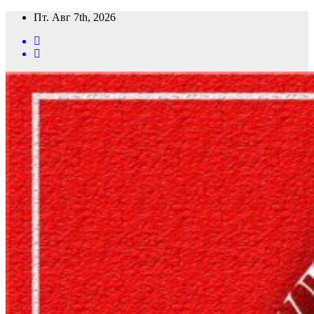
Перейти
Пт. Авг 7th, 2026
к
содержимому