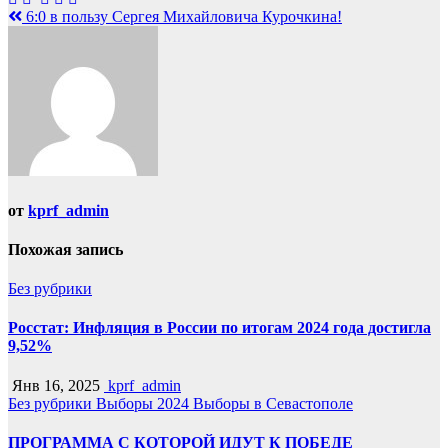
Навигация
6:0 в пользу Сергея Михайловича Курочкина!
по
записям
от
kprf_admin
Похожая запись
Без рубрики
Росстат: Инфляция в России по итогам 2024 года достигла
9,52%
Янв 16, 2025
kprf_admin
Без рубрики
Выборы 2024
Выборы в Севастополе
ПРОГРАММА С КОТОРОЙ ИДУТ К ПОБЕДЕ