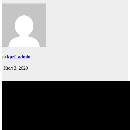
от
kprf_admin
Июл 3, 2020