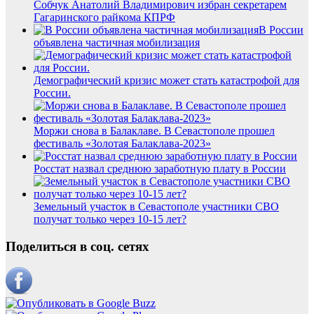
Собчук Анатолий Владимирович избран секретарем
Гагаринского райкома КПРФ
В России
объявлена частичная мобилизация
Демографический кризис может стать катастрофой для
России.
Моржи снова в Балаклаве. В Севастополе прошел
фестиваль «Золотая Балаклава-2023»
Росстат назвал среднюю заработную плату в России
Земельный участок в Севастополе участники СВО
получат только через 10-15 лет?
Поделиться в соц. сетях