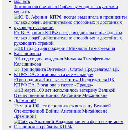
Зюганов посоветовал Горбачеву «сидеть в кустах» и
молчать
Ю. В. Афонин: КПРФ всегда выдвигала в президенты
только людей, действительно способных и достойных
руководить страной
101 год со дня рождения Михаила Тимофеевича
Калашникова
«Три подвига Энгельса». Статья Председателя ЦК
КПРФ Г.А. Зюганова в газете «Правда»
13 марта 100 лет исполнилось ветерану Великой
Отечественной Войны Антонине Михайловне
Дрёминой!