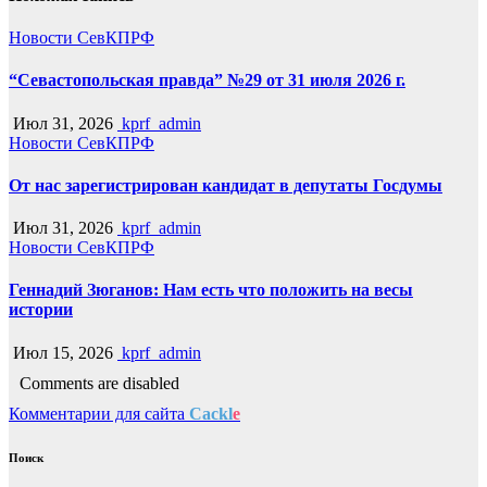
Новости СевКПРФ
“Севастопольская правда” №29 от 31 июля 2026 г.
Июл 31, 2026
kprf_admin
Новости СевКПРФ
От нас зарегистрирован кандидат в депутаты Госдумы
Июл 31, 2026
kprf_admin
Новости СевКПРФ
Геннадий Зюганов: Нам есть что положить на весы
истории
Июл 15, 2026
kprf_admin
Comments are disabled
Комментарии для сайта
Cackl
e
Поиск