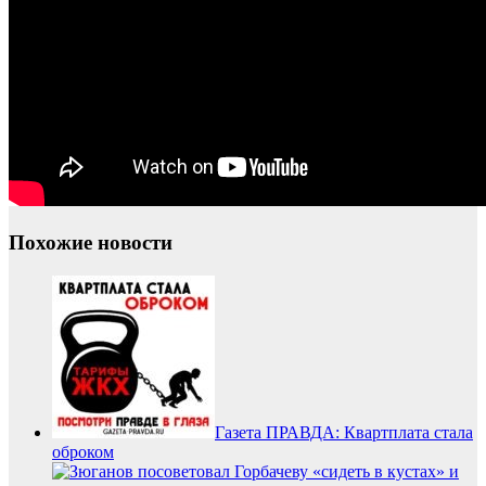
Похожие новости
Газета ПРАВДА: Квартплата стала
оброком