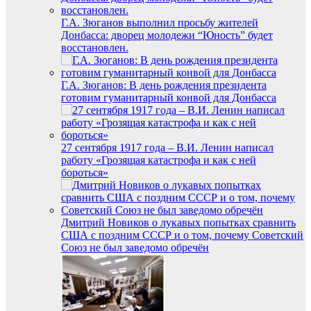
Г.А. Зюганов выполнил просьбу жителей
Донбасса: дворец молодежи “Юность” будет
восстановлен.
Г.А. Зюганов: В день рождения президента
готовим гуманитарный конвой для Донбасса
27 сентября 1917 года – В.И. Ленин написал
работу «Грозящая катастрофа и как с ней
бороться»
Дмитрий Новиков о лукавых попытках сравнить
США с поздним СССР и о том, почему Советский
Союз не был заведомо обречён