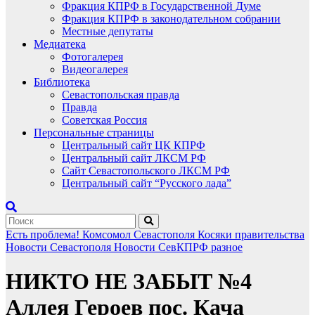
Фракция КПРФ в Государственной Думе
Фракция КПРФ в законодательном собрании
Местные депутаты
Медиатека
Фотогалерея
Видеогалерея
Библиотека
Севастопольская правда
Правда
Советская Россия
Персональные страницы
Центральный сайт ЦК КПРФ
Центральный сайт ЛКСМ РФ
Сайт Севастопольского ЛКСМ РФ
Центральный сайт “Русского лада”
Есть проблема!
Комсомол Севастополя
Косяки правительства
Новости Севастополя
Новости СевКПРФ
разное
НИКТО НЕ ЗАБЫТ №4
Аллея Героев пос. Кача