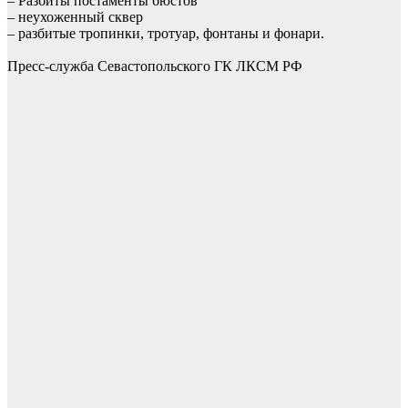
– Разбиты постаменты бюстов
– неухоженный сквер
– разбитые тропинки, тротуар, фонтаны и фонари.
Пресс-служба Севастопольского ГК ЛКСМ РФ