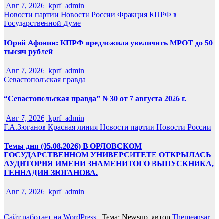
Авг 7, 2026
kprf_admin
Новости партии
Новости России
Фракция КПРФ в
Государственной Думе
Юрий Афонин: КПРФ предложила увеличить МРОТ до 50
тысяч рублей
Авг 7, 2026
kprf_admin
Севастопольская правда
“Севастопольская правда” №30 от 7 августа 2026 г.
Авг 7, 2026
kprf_admin
Г.А.Зюганов
Красная линия
Новости партии
Новости России
Темы дня (05.08.2026) В ОРЛОВСКОМ
ГОСУДАРСТВЕННОМ УНИВЕРСИТЕТЕ ОТКРЫЛАСЬ
АУДИТОРИЯ ИМЕНИ ЗНАМЕНИТОГО ВЫПУСКНИКА,
ГЕННАДИЯ ЗЮГАНОВА.
Авг 7, 2026
kprf_admin
Сайт работает на WordPress
|
Тема: Newsup, автор
Themeansar