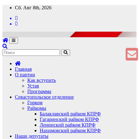
Перейти
Сб. Авг 8th, 2026
к
содержимому
Главная
О партии
Как вступить
Устав
Программа
Севастопольское отделение
Горком
Райкомы
Балаклавский райком КПРФ
Гагаринский райком КПРФ
Ленинский райком КПРФ
Нахимовский райком КПРФ
Наши депутаты