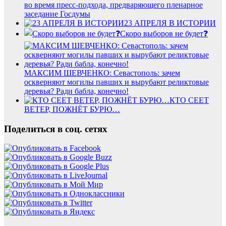
во время пресс-подхода, предваряющего пленарное
заседание Госдумы
23 АПРЕЛЯ В ИСТОРИИ
Скоро выборов не будет❓
МАКСИМ ШЕВЧЕНКО: Севастополь: зачем
оскверняют могилы павших и вырубают реликтовые
деревья? Ради бабла, конечно!
КТО СЕЕТ
ВЕТЕР, ПОЖНЁТ БУРЮ…
Поделиться в соц. сетях