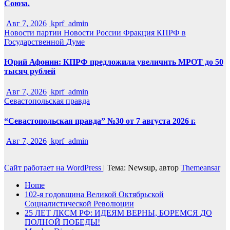
Союза.
Авг 7, 2026
kprf_admin
Новости партии
Новости России
Фракция КПРФ в
Государственной Думе
Юрий Афонин: КПРФ предложила увеличить МРОТ до 50
тысяч рублей
Авг 7, 2026
kprf_admin
Севастопольская правда
“Севастопольская правда” №30 от 7 августа 2026 г.
Авг 7, 2026
kprf_admin
Сайт работает на WordPress
|
Тема: Newsup, автор
Themeansar
Home
102-я годовщина Великой Октябрьской
Социалистической Революции
25 ЛЕТ ЛКСМ РФ: ИДЕЯМ ВЕРНЫ, БОРЕМСЯ ДО
ПОЛНОЙ ПОБЕДЫ!