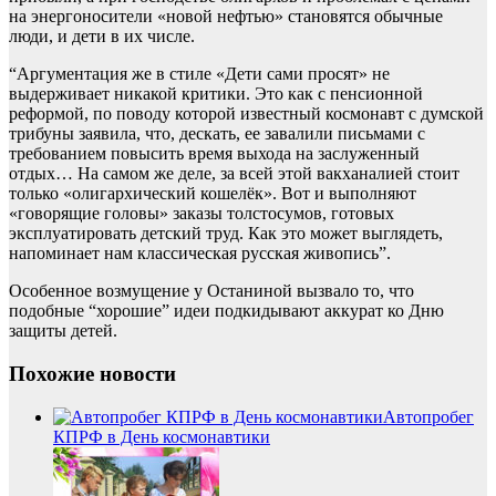
на энергоносители «новой нефтью» становятся обычные
люди, и дети в их числе.
“Аргументация же в стиле «Дети сами просят» не
выдерживает никакой критики. Это как с пенсионной
реформой, по поводу которой известный космонавт с думской
трибуны заявила, что, дескать, ее завалили письмами с
требованием повысить время выхода на заслуженный
отдых… На самом же деле, за всей этой вакханалией стоит
только «олигархический кошелёк». Вот и выполняют
«говорящие головы» заказы толстосумов, готовых
эксплуатировать детский труд. Как это может выглядеть,
напоминает нам классическая русская живопись”.
Особенное возмущение у Останиной вызвало то, что
подобные “хорошие” идеи подкидывают аккурат ко Дню
защиты детей.
Похожие новости
Автопробег
КПРФ в День космонавтики