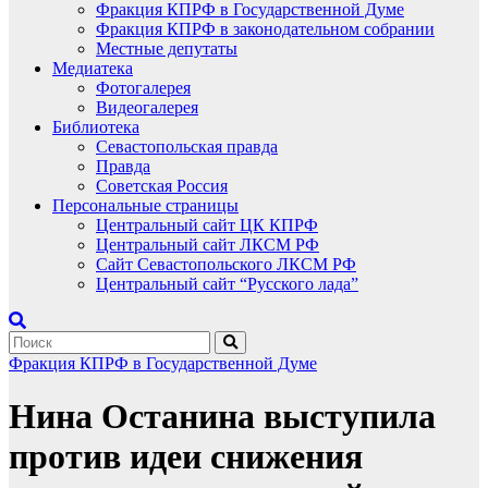
Фракция КПРФ в Государственной Думе
Фракция КПРФ в законодательном собрании
Местные депутаты
Медиатека
Фотогалерея
Видеогалерея
Библиотека
Севастопольская правда
Правда
Советская Россия
Персональные страницы
Центральный сайт ЦК КПРФ
Центральный сайт ЛКСМ РФ
Сайт Севастопольского ЛКСМ РФ
Центральный сайт “Русского лада”
Фракция КПРФ в Государственной Думе
Нина Останина выступила
против идеи снижения