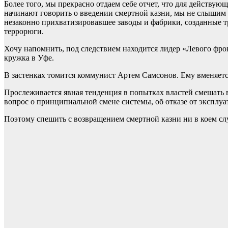
Более того, мы прекрасно отдаем себе отчет, что для действу
начинают говорить о введении смертной казни, мы не слышим 
незаконно прихватизировавшее заводы и фабрики, созданные т
террорюги.
Хочу напомнить, под следствием находится лидер «Левого фрон
кружка в Уфе.
В застенках томится коммунист Артем Самсонов. Ему вменяется
Прослеживается явная тенденция в попытках властей смешать 
вопрос о принципиальной смене системы, об отказе от эксплуа
Поэтому спешить с возвращением смертной казни ни в коем слу