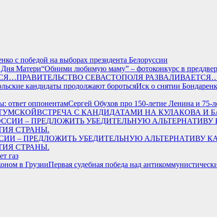
енко с победой на выборах президента Белоруссии
“Обними любимую маму” – фотоконкурс в преддве
ПРАВИТЕЛЬСТВО СЕВАСТОПОЛЯ РАЗВАЛИВАЕТСЯ
Иск о снятии Бондарен
Сергей Обухов про 150-летие Ленина и 75-
ВСТРЕЧА С КАНДИДАТАМИ НА КУЛАКОВА И 
РОССИИ – ПРЕДЛОЖИТЬ УБЕДИТЕЛЬНУЮ АЛЬТЕРНАТИВУ КА
ИЯ СТРАНЫ.
ет газ
Первая судебная победа над антикоммунистически