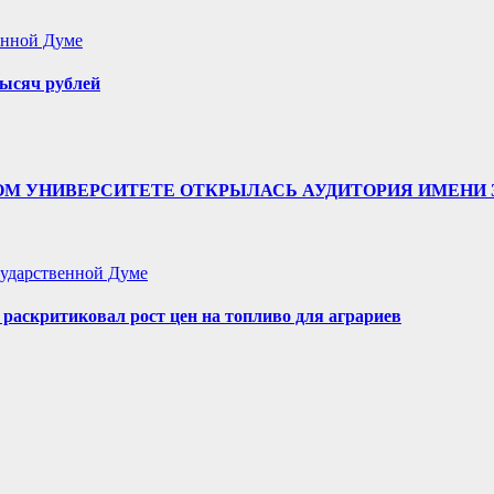
енной Думе
ысяч рублей
ТВЕННОМ УНИВЕРСИТЕТЕ ОТКРЫЛАСЬ АУДИТОРИЯ ИМЕ
ударственной Думе
аскритиковал рост цен на топливо для аграриев