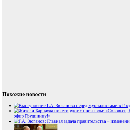
Похожие новости
эфир Грудинину!»