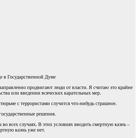
е в Государственной Думе
енаправленно продвигают люди от власти. Я считаю это крайне
ства или введении всяческих карательных мер.
в тюрьме с террористами случится что-нибудь страшное.
государственные решения.
во всех случаях. В этих условиях вводить смертную казнь –
ртную казнь уже нет.