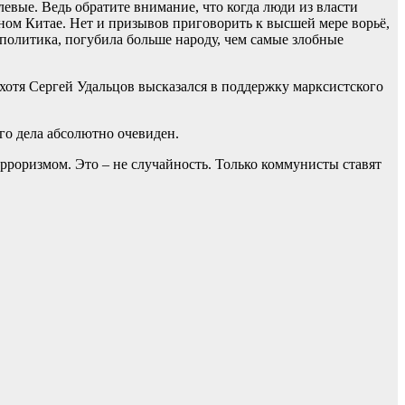
евые. Ведь обратите внимание, что когда люди из власти
ном Китае. Нет и призывов приговорить к высшей мере ворьё,
политика, погубила больше народу, чем самые злобные
хотя Сергей Удальцов высказался в поддержку марксистского
го дела абсолютно очевиден.
рроризмом. Это – не случайность. Только коммунисты ставят