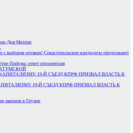
рии Дня Матери
…
ко с выборов отозван! Севастопольские кандидаты продолжают
летие Победы: ответ оппонентам
БАТУМСКОЙ
ПИТАЛИЗМУ. 19-Й СЪЕЗД КПРФ ПРИЗВАЛ ВЛАСТЬ К
м законом в Грузии