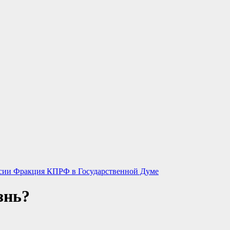
ссии
Фракция КПРФ в Государственной Думе
знь?