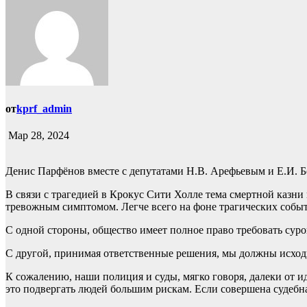
от
kprf_admin
Мар 28, 2024
Денис Парфёнов вместе с депутатами Н.В. Арефьевым и Е.И. 
В связи с трагедией в Крокус Сити Холле тема смертной казни
тревожным симптомом. Легче всего на фоне трагических событ
С одной стороны, общество имеет полное право требовать суров
С другой, принимая ответственные решения, мы должны исход
К сожалению, наши полиция и суды, мягко говоря, далеки от и
это подвергать людей большим рискам. Если совершена судебн