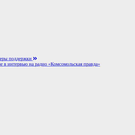
меры поддержки
ле в интервью на радио «Комсомольская правда»