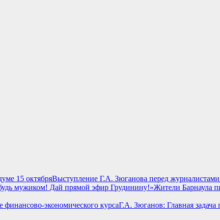
Выступление Г.А. Зюганова перед журналистами 
Жители Барнаула п
Г.А. Зюганов: Главная задач