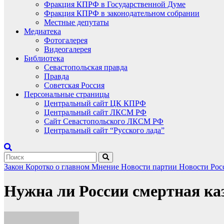
Фракция КПРФ в Государственной Думе
Фракция КПРФ в законодательном собрании
Местные депутаты
Медиатека
Фотогалерея
Видеогалерея
Библиотека
Севастопольская правда
Правда
Советская Россия
Персональные страницы
Центральный сайт ЦК КПРФ
Центральный сайт ЛКСМ РФ
Сайт Севастопольского ЛКСМ РФ
Центральный сайт “Русского лада”
Закон
Коротко о главном
Мнение
Новости партии
Новости Ро
Нужна ли России смертная ка