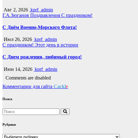
Авг 2, 2026
kprf_admin
Г.А.Зюганов
Поздравления
С праздником!
С Днём Военно-Морского Флота!
Июл 26, 2026
kprf_admin
С праздником!
Этот день в истории
С Днем рождения, любимый город!
Июн 14, 2026
kprf_admin
Comments are disabled
Комментарии для сайта
Cackl
e
Поиск
Рубрики
Рубрики