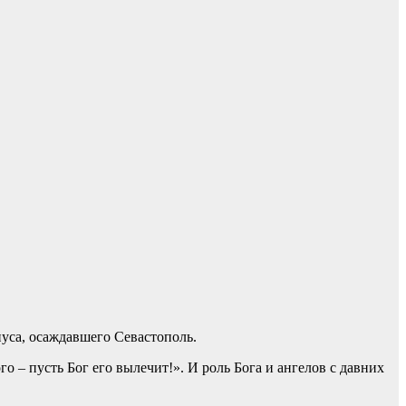
уса, осаждавшего Севастополь.
 – пусть Бог его вылечит!». И роль Бога и ангелов с давних