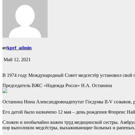
от
kprf_admin
Май 12, 2021
В 1974 году Международный Совет медсестёр установил свой 
Председатель ВЖС «Надежда Росси» Н.А. Останина
Останина Нина Александровнадепутат Госдумы II-V созывов,
Его датой было назначено 12 мая – день рождения Флоренс На
Сложен и необычайно важен труд медицинской сестры. Амбруаз 
пор выполняли медсёстры, выхаживающие больных и раненых,