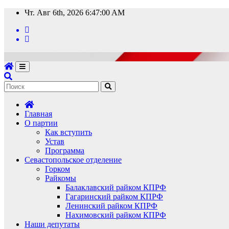
Перейти
Чт. Авг 6th, 2026
6:47:01 AM
к
содержимому
Главная
О партии
Как вступить
Устав
Программа
Севастопольское отделение
Горком
Райкомы
Балаклавский райком КПРФ
Гагаринский райком КПРФ
Ленинский райком КПРФ
Нахимовский райком КПРФ
Наши депутаты