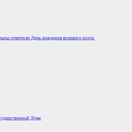
льцы отметили День рождения великого поэта
сударственной Думе