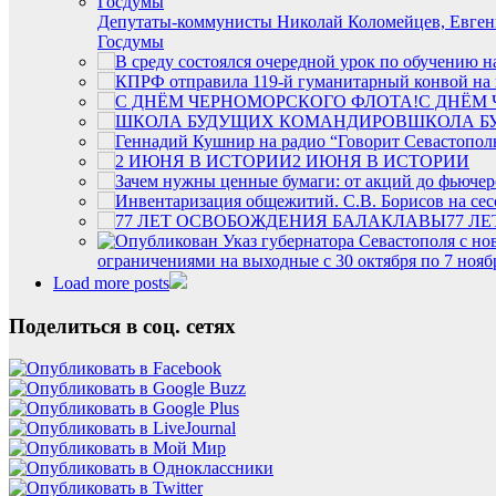
Депутаты-коммунисты Николай Коломейцев, Евгени
Госдумы
С ДНЁМ
ШКОЛА Б
2 ИЮНЯ В ИСТОРИИ
77 Л
ограничениями на выходные с 30 октября по 7 нояб
Load more posts
Поделиться в соц. сетях