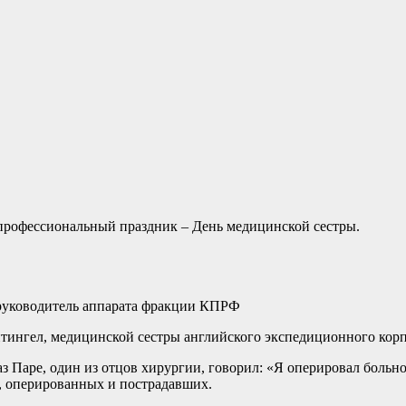
профессиональный праздник – День медицинской сестры.
 руководитель аппарата фракции КПРФ
йтингел, медицинской сестры английского экспедиционного корп
Паре, один из отцов хирургии, говорил: «Я оперировал больного
 оперированных и пострадавших.