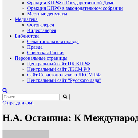
Фракция КПРФ в Государственной Думе
Фракция КПРФ в законодательном собрании
Местные депутаты
Медиатека
Фотогалерея
Видеогалерея
Библиотека
Севастопольская правда
Правда
Советская Россия
Персональные страницы
Центральный сайт ЦК КПРФ
Центральный сайт ЛКСМ РФ
Сайт Севастопольского ЛКСМ РФ
Центральный сайт “Русского лада”
С праздником!
Н.А. Останина: К Междунаро