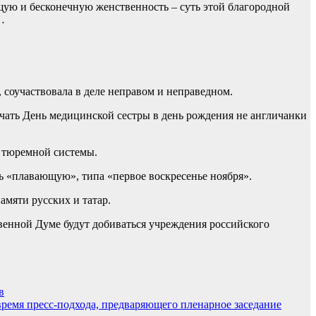
ящую и бесконечную женственность – суть этой благородной
…
 соучаствовала в деле неправом и неправедном.
ечать День медицинской сестры в день рождения не англичанки
а тюремной системы.
ь «плавающую», типа «первое воскресенье ноября».
амяти русских и татар.
енной Думе будут добиваться учреждения российского
в