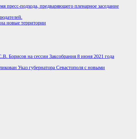
я пресс-подхода, предваряющего пленарное заседание
людателей.
на новые территории
В. Борисов на сессии Заксобрания 8 июня 2021 года
икован Указ губернатора Севастополя с новыми