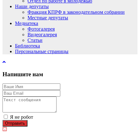
Отдел по работе в молодёжью
Наши депутаты
Фракция КПРФ в законодательном собрании
Местные депутаты
Медиатека
Фотогалерея
Видеогалерея
Статьи
Библиотека
Персональные страницы
Напишите нам
Я не робот
Отправить