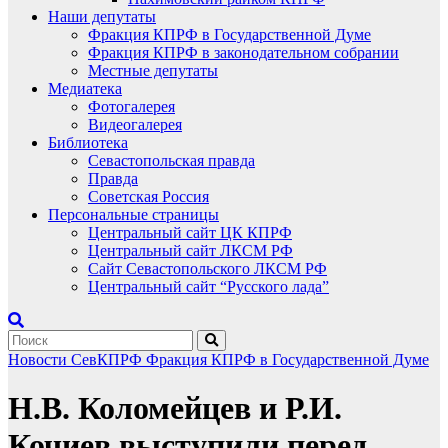
Наши депутаты
Фракция КПРФ в Государственной Думе
Фракция КПРФ в законодательном собрании
Местные депутаты
Медиатека
Фотогалерея
Видеогалерея
Библиотека
Севастопольская правда
Правда
Советская Россия
Персональные страницы
Центральный сайт ЦК КПРФ
Центральный сайт ЛКСМ РФ
Сайт Севастопольского ЛКСМ РФ
Центральный сайт “Русского лада”
Новости СевКПРФ
Фракция КПРФ в Государственной Думе
Н.В. Коломейцев и Р.И.
Кочиев выступили перед