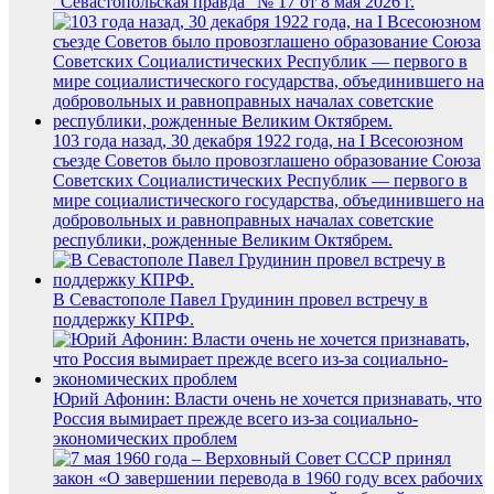
“Севастопольская правда” № 17 от 8 мая 2026 г.
103 года назад, 30 декабря 1922 года, на I Всесоюзном
съезде Советов было провозглашено образование Союза
Советских Социалистических Республик — первого в
мире социалистического государства, объединившего на
добровольных и равноправных началах советские
республики, рожденные Великим Октябрем.
В Севастополе Павел Грудинин провел встречу в
поддержку КПРФ.
Юрий Афонин: Власти очень не хочется признавать, что
Россия вымирает прежде всего из-за социально-
экономических проблем