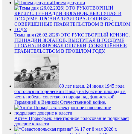
Прием депутата
Темы дня (26.02.2026) ЭТО РУКОТВОРНЫЙ КРИЗИС.
ГЕННАДИЙ ЗЮГАНОВ, ВЫСТУПАЯ В ГОСДУМЕ,
ПРОАНАЛИЗИРОВАЛ ОШИБКИ, СОВЕРШЁННЫЕ
ПРАВИТЕЛЬСТВОМ В ПРОШЛОМ ГОДУ.
80 лет назад, 24 июня 1945 года,
состоялся исторический Парад на Красной площади в
честь победы советского народа над фашистской
Германией в Великой Отечественной войне.
Артём Прокофьев: электронное голосование подрывает
доверие к власти