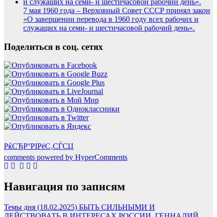
7 мая 1960 года – Верховный Совет СССР принял закон
«О завершении перевода в 1960 году всех рабочих и
служащих на семи- и шестичасовой рабочий день».
Поделиться в соц. сетях
РќСЂР°РІРёС‚СЃСЏ
comments powered by HyperComments
Навигация по записям
Темы дня (18.02.2025) БЫТЬ СИЛЬНЫМИ И
ДЕЙСТВОВАТЬ В ИНТЕРЕСАХ РОССИИ. ГЕННАДИЙ