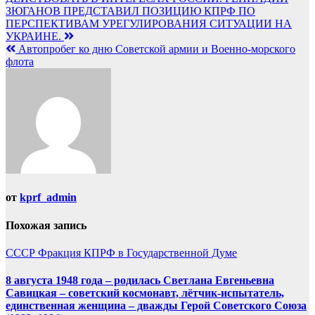
ЗЮГАНОВ ПРЕДСТАВИЛ ПОЗИЦИЮ КПРФ ПО
ПЕРСПЕКТИВАМ УРЕГУЛИРОВАНИЯ СИТУАЦИИ НА
УКРАИНЕ.
Автопробег ко дню Советской армии и Военно-морского
флота
от
kprf_admin
Похожая запись
СССР
Фракция КПРФ в Государственной Думе
8 августа 1948 года – родилась Светлана Евгеньевна
Савицкая – советский космонавт, лётчик-испытатель,
единственная женщина – дважды Герой Советского Союза