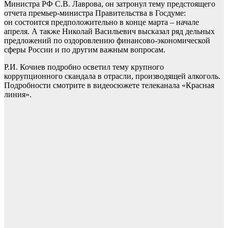
Министра РФ С.В. Лаврова, он затронул тему предстоящего
отчета премьер-министра Правительства в Госдуме:
он состоится предположительно в конце марта – начале
апреля. А также Николай Васильевич высказал ряд дельных
предложений по оздоровлению финансово-экономической
сферы России и по другим важным вопросам.
Р.И. Кочиев подробно осветил тему крупного
коррупционного скандала в отрасли, производящей алкоголь.
Подробности смотрите в видеосюжете телеканала «Красная
линия».