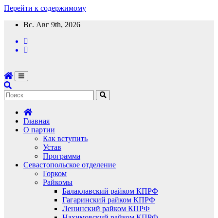
Перейти к содержимому
Вс. Авг 9th, 2026
Главная
О партии
Как вступить
Устав
Программа
Севастопольское отделение
Горком
Райкомы
Балаклавский райком КПРФ
Гагаринский райком КПРФ
Ленинский райком КПРФ
Нахимовский райком КПРФ