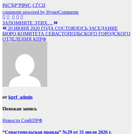
РќСЂР°РІРёС‚СЃСЏ
comments powered by HyperComments
Навигация
ЗАПОМНИТЕ ЭТИХ…
20 ИЮНЯ 2020 ГОДА СОСТОЯЛОСЬ ЗАСЕДАНИЕ
по
БЮРО КОМИТЕТА СЕВАСТОПОЛЬСКОГО ГОРОДСКОГО
записям
ОТДЕЛЕНИЯ КПРФ
от
kprf_admin
Похожая запись
Новости СевКПРФ
“Севастопольская правда” №29 от 31 июля 2026 г.