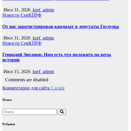
Июл 31, 2026
kprf_admin
Новости СевКПРФ
От нас зарегистрирован кандидат в депутаты Госдумы
Июл 31, 2026
kprf_admin
Новости СевКПРФ
Геннадий Зюганов: Нам есть что положить на весы
истории
Июл 15, 2026
kprf_admin
Comments are disabled
Комментарии для сайта
Cackl
e
Поиск
Рубрики