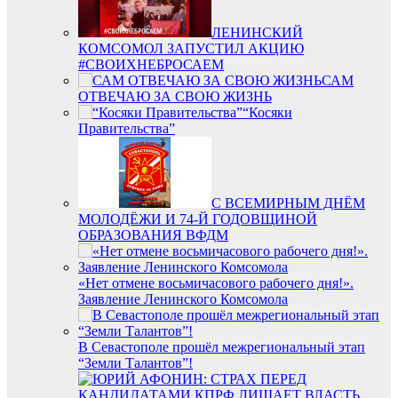
ЛЕНИНСКИЙ
КОМСОМОЛ ЗАПУСТИЛ АКЦИЮ
#СВОИХНЕБРОСАЕМ
САМ
ОТВЕЧАЮ ЗА СВОЮ ЖИЗНЬ
“Косяки
Правительства”
С ВСЕМИРНЫМ ДНЁМ
МОЛОДЁЖИ И 74-Й ГОДОВЩИНОЙ
ОБРАЗОВАНИЯ ВФДМ
«Нет отмене восьмичасового рабочего дня!».
Заявление Ленинского Комсомола
В Севастополе прошёл межрегиональный этап
“Земли Талантов”!