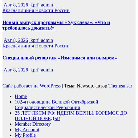
Авг 8, 2026
kprf_admin
Красная линия
Новости России
Новый выпуск программы «Хук слева»: «Что и
требовалось доказать!»
Авг 8, 2026
kprf_admin
Красная линия
Новости России
Специальный репортаж «Изменимся или вымрем»
Авг 8, 2026
kprf_admin
Сайт работает на WordPress
|
Тема: Newsup, автор
Themeansar
Home
102-я годовщина Великой Октябрьской
Социалистической Революции
25 ЛЕТ ЛКСМ РФ: ИДЕЯМ ВЕРНЫ, БОРЕМСЯ ДО
ПОЛНОЙ ПОБЕДЫ!
Member Directory
My Account
My Profile