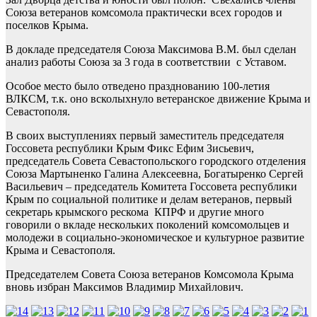
Союза ветеранов комсомола практически всех городов и
поселков Крыма.
В докладе председателя Союза Максимова В.М. был сделан
анализ работы Союза за 3 года в соответствии с Уставом.
Особое место было отведено празднованию 100-летия
ВЛКСМ, т.к. оно всколыхнуло ветеранское движение Крыма и
Севастополя.
В своих выступлениях первый заместитель председателя
Госсовета республики Крым Фикс Ефим Зисьевич,
председатель Совета Севастопольского городского отделения
Союза Мартыненко Галина Алексеевна, Богатыренко Сергей
Васильевич – председатель Комитета Госсовета республики
Крым по социальной политике и делам ветеранов, первый
секретарь крымского рескома КПРФ и другие много
говорили о вкладе нескольких поколений комсомольцев и
молодежи в социально-экономическое и культурное развитие
Крыма и Севастополя.
Председателем Совета Союза ветеранов Комсомола Крыма
вновь избран Максимов Владимир Михайлович.