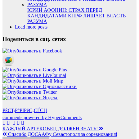
ЮРИЙ АФОНИН: СТРАХ ПЕРЕД
КАНДИДАТАМИ КПРФ ЛИШАЕТ ВЛАСТЬ
РАЗУМА
Load more posts
Поделиться в соц. сетях
РќСЂР°РІРёС‚СЃСЏ
comments powered by HyperComments
Навигация
КАЖДЫЙ АРТЕКОВЕЦ ДОЛЖЕН ЗНАТЬ!
Спасибо ДОСААФу Севастополя за соревнования!
по