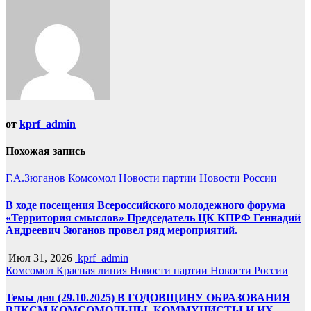
записям
от
kprf_admin
Похожая запись
Г.А.Зюганов
Комсомол
Новости партии
Новости России
В ходе посещения Всероссийского молодежного форума
«Территория смыслов» Председатель ЦК КПРФ Геннадий
Андреевич Зюганов провел ряд мероприятий.
Июл 31, 2026
kprf_admin
Комсомол
Красная линия
Новости партии
Новости России
Темы дня (29.10.2025) В ГОДОВЩИНУ ОБРАЗОВАНИЯ
ВЛКСМ КОМСОМОЛЬЦЫ, КОММУНИСТЫ И ИХ