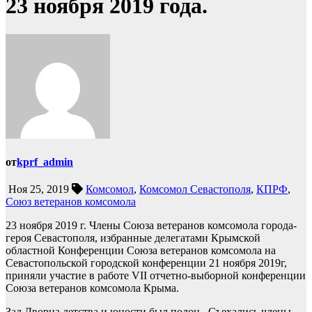
23 ноября 2019 года.
от
kprf_admin
Ноя 25, 2019
Комсомол
,
Комсомол Севастополя
,
КПРФ
,
Союз ветеранов комсомола
23 ноября 2019 г. Члены Союза ветеранов комсомола города-
героя Севастополя, избранные делегатами Крымской
областной Конференции Союза ветеранов комсомола на
Севастопольской городской конференции 21 ноября 2019г,
приняли участие в работе VII отчетно-выборной конференции
Союза ветеранов комсомола Крыма.
Зал Дворца детства и юности был полон. Съехались члены