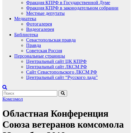
Фракция КПРФ в Государственной Думе
Фракция КПРФ в законодательном собрании
Местные депутаты
Медиатека
Фотогалерея
Видеогалерея
Библиотека
Севастопольская правда
Правда
Советская Россия
Персональные страницы
Центральный сайт ЦК КПРФ
Центральный сайт ЛКСМ РФ
Сайт Севастопольского ЛКСМ РФ
Центральный сайт “Русского лада”
Комсомол
Областная Конференция
Союза ветеранов комсомола