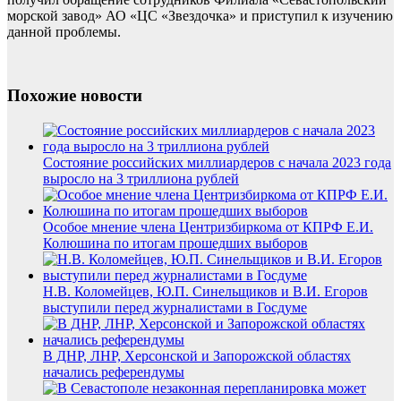
морской завод» АО «ЦС «Звездочка» и приступил к изучению
данной проблемы.
Похожие новости
Состояние российских миллиардеров с начала 2023 года
выросло на 3 триллиона рублей
Особое мнение члена Центризбиркома от КПРФ Е.И.
Колюшина по итогам прошедших выборов
Н.В. Коломейцев, Ю.П. Синельщиков и В.И. Егоров
выступили перед журналистами в Госдуме
В ДНР, ЛНР, Херсонской и Запорожской областях
начались референдумы