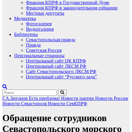
Фракция КПРФ в Государственной Думе
Фракция КПРФ в законодательном собрании
Местные депутаты
Медиатека
Фотогалерея
Видеогалерея
Библиотека
Севастопольская правда
Правда
Советская Россия
Персональные страницы
Центральный сайт ЦК КПРФ
Центральный сайт ЛКСМ РФ
Сайт Севастопольского ЛКСМ РФ
Центральный сайт “Русского лада”
Г.А.Зюганов
Есть проблема!
Новости партии
Новости России
Новости Севастополя
Новости СевКПРФ
Обращение сотрудников
Севастопольского морского