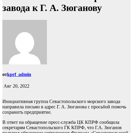
завода к Г. А. Зюганову
от
kprf_admin
Авг 20, 2022
Инициативная группа Севастопольского морского завода
направила письмо в адрес Г. А. Зюганова с просьбой помочь
сохранить предприятие.
В ответ на обращение пресс-служба ЦК КПРФ сообщила
секретарям Севастопольского ГК КПРФ, что Г.А. Зюганов
получил обращение сотрудников Филиала «Севастопольский