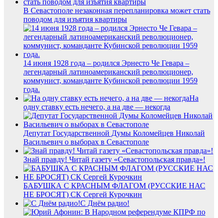
В Севастополе незаконная перепланировка может стать
поводом для изъятия квартиры
14 июня 1928 года – родился Эрнесто Че Гевара –
легендарный латиноамериканский революционер,
коммунист, команданте Кубинской революции 1959
года.
На
одну ставку есть нечего, а на две — некогда
Депутат Государственной Думы Коломейцев Николай
Васильевич о выборах в Севастополе
Знай правду! Читай газету «Севастопольская правда»!
БАБУШКА С КРАСНЫМ ФЛАГОМ (РУССКИЕ НАС
НЕ БРОСЯТ) СК Сергей Курочкин
С Днём радио!