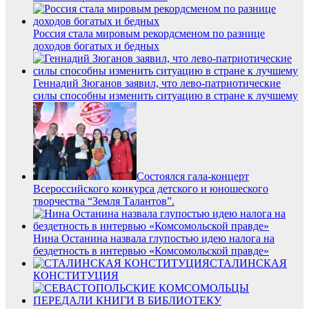
Россия стала мировым рекордсменом по разнице
доходов богатых и бедных
Геннадий Зюганов заявил, что лево-патриотические
силы способны изменить ситуацию в стране к лучшему
Состоялся гала-концерт
Всероссийского конкурса детского и юношеского
творчества “Земля Талантов”.
Нина Останина назвала глупостью идею налога на
бездетность в интервью «Комсомольской правде»
СТАЛИНСКАЯ
КОНСТИТУЦИЯ