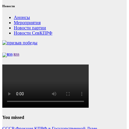
Новости
Анонсы
Мероприятия
Новости партии
Новости СевКПРФ
RSS
You missed
СССР
Фракция КПРФ в Государственной Думе