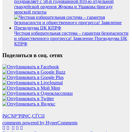
поздравляет с 58-й годовщиной 810-ю отдельной
гвардейской орденов Жукова и Ушакова бригаду
морской пехоты
Честная избирательная система – гарантия безопасности
и общественного прогресса! Заявление Президиума ЦК
КПРФ
Поделиться в соц. сетях
РќСЂР°РІРёС‚СЃСЏ
comments powered by HyperComments