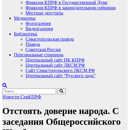
Фракция КПРФ в Государственной Думе
Фракция КПРФ в законодательном собрании
Местные депутаты
Медиатека
Фотогалерея
Видеогалерея
Библиотека
Севастопольская правда
Правда
Советская Россия
Персональные страницы
Центральный сайт ЦК КПРФ
Центральный сайт ЛКСМ РФ
Сайт Севастопольского ЛКСМ РФ
Центральный сайт “Русского лада”
Новости СевКПРФ
Отстоять доверие народа. С
заседания Общероссийского