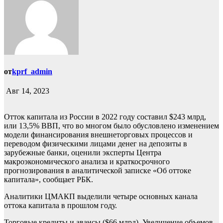
от
kprf_admin
Авг 14, 2023
Отток капитала из России в 2022 году составил $243 млрд,
или 13,5% ВВП, что во многом было обусловлено изменением
модели финансирования внешнеторговых процессов и
переводом физическими лицами денег на депозиты в
зарубежные банки, оценили эксперты Центра
макроэкономического анализа и краткосрочного
прогнозирования в аналитической записке «Об оттоке
капитала», сообщает РБК.
Аналитики ЦМАКП выделили четыре основных канала
оттока капитала в прошлом году.
Торговые кредиты и авансы ($66 млрд). Увеличение объемов