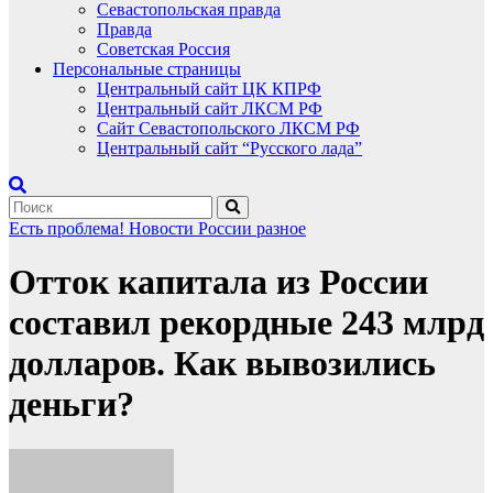
Севастопольская правда
Правда
Советская Россия
Персональные страницы
Центральный сайт ЦК КПРФ
Центральный сайт ЛКСМ РФ
Сайт Севастопольского ЛКСМ РФ
Центральный сайт “Русского лада”
Есть проблема!
Новости России
разное
Отток капитала из России
составил рекордные 243 млрд
долларов. Как вывозились
деньги?