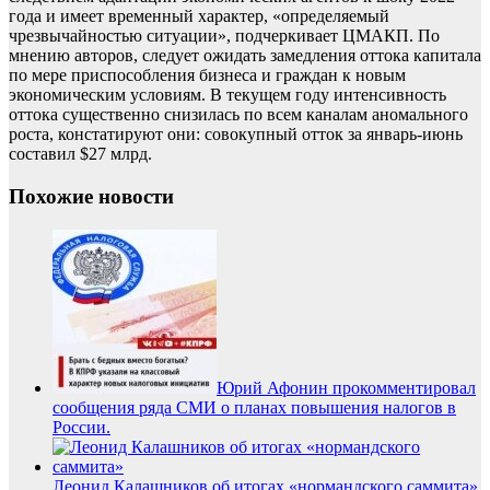
года и имеет временный характер, «определяемый
чрезвычайностью ситуации», подчеркивает ЦМАКП. По
мнению авторов, следует ожидать замедления оттока капитала
по мере приспособления бизнеса и граждан к новым
экономическим условиям. В текущем году интенсивность
оттока существенно снизилась по всем каналам аномального
роста, констатируют они: совокупный отток за январь-июнь
составил $27 млрд.
Похожие новости
Юрий Афонин прокомментировал
сообщения ряда СМИ о планах повышения налогов в
России.
Леонид Калашников об итогах «нормандского саммита»