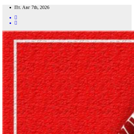
Перейти
Пт. Авг 7th, 2026
к
содержимому