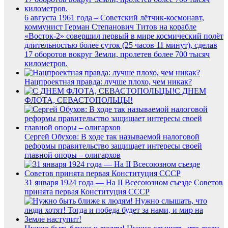
6 августа 1961 года – Советский лётчик-космонавт,
коммунист Герман Степанович Титов на корабле
«Восток-2» совершил первый в мире космический полёт
длительностью более суток (25 часов 11 минут), сделав
17 оборотов вокруг Земли, пролетев более 700 тысяч
километров.
Нацпроектная правда: лучше плохо, чем никак?
С ДНЕМ
ФЛОТА, СЕВАСТОПОЛЬЦЫ!
Сергей Обухов: В ходе так называемой налоговой
реформы правительство защищает интересы своей
главной опоры – олигархов
31 января 1924 года — На II Всесоюзном съезде Советов
принята первая Конституция СССР