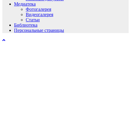
Медиатека
Фотогалерея
Видеогалерея
Статьи
Библиотека
Персональные страницы