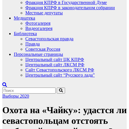
Фракция КПРФ в Государственной Думе
Фракция КПРФ в законодательном собрании
Местные депутаты
Медиатека
Фотогалерея
Видеогалерея
Библиотека
Севастопольская правда
Правда
Советская Россия
Персональные страницы
Центральный сайт ЦК КПРФ
Центральный сайт ЛКСМ РФ
Сайт Севастопольского ЛКСМ РФ
Центральный сайт “Русского лада”
Выборы 2020
Охота на «Чайку»: удастся ли
севастопольцам отстоять