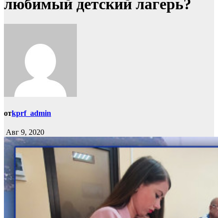
любимый детский лагерь?
от
kprf_admin
Авг 9, 2020