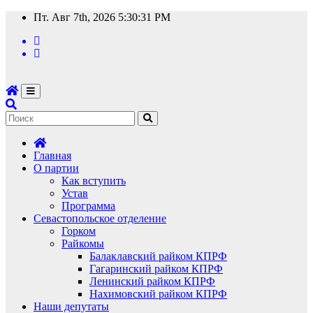
Перейти
Пт. Авг 7th, 2026
5:30:32 PM
к
содержимому
Главная
О партии
Как вступить
Устав
Программа
Севастопольское отделение
Горком
Райкомы
Балаклавский райком КПРФ
Гагаринский райком КПРФ
Ленинский райком КПРФ
Нахимовский райком КПРФ
Наши депутаты