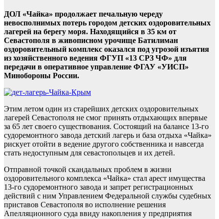
ДОЛ «Чайка» продолжает печальную череду
невосполнимых потерь городом детских оздоровительных
лагерей на берегу моря. Находящийся в 35 км от
Севастополя в живописном урочище Батилиман
оздоровительный комплекс оказался под угрозой изъятия
из хозяйственного ведения ФГУП «13 СРЗ ЧФ» для
передачи в оперативное управление ФГАУ «УИСП»
Минобороны России.
Этим летом один из старейших детских оздоровительных
лагерей Севастополя не смог принять отдыхающих впервые
за 65 лет своего существования. Состоящий на балансе 13-го
судоремонтного завода детский лагерь и база отдыха «Чайка»
рискует отойти в ведение другого собственника и навсегда
стать недоступным для севастопольцев и их детей.
Отправной точкой скандальных проблем в жизни
оздоровительного комплекса «Чайка» стал арест имущества
13-го судоремонтного завода и запрет регистрационных
действий с ним Управлением Федеральной службы судебных
приставов Севастополя во исполнение решения
Апелляционного суда ввиду накопления у предприятия