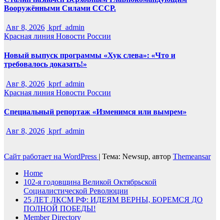
Вооружёнными Силами СССР.
Авг 8, 2026
kprf_admin
Красная линия
Новости России
Новый выпуск программы «Хук слева»: «Что и
требовалось доказать!»
Авг 8, 2026
kprf_admin
Красная линия
Новости России
Специальный репортаж «Изменимся или вымрем»
Авг 8, 2026
kprf_admin
Сайт работает на WordPress
|
Тема: Newsup, автор
Themeansar
Home
102-я годовщина Великой Октябрьской
Социалистической Революции
25 ЛЕТ ЛКСМ РФ: ИДЕЯМ ВЕРНЫ, БОРЕМСЯ ДО
ПОЛНОЙ ПОБЕДЫ!
Member Directory