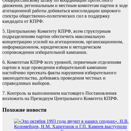
Общероссийскому штабу по координации протестного
движения, региональным и местным комитетам партии в ходе
агитационной работы добиваться консолидации широкого
спектра общественно-политических сил в поддержку
кандидата от КПРФ.
5. Центральному Комитету КПРФ, всем структурным
подразделениям партии обеспечить максимальную
концентрацию усилий на агитационном, организационном,
информационном, юридическом и методическом
сопровождении избирательной кампании.
6. Комитетам КПРФ всех уровней, первичным отделениям
партии в ходе проведения избирательной кампании
настойчиво пресекать факты нарушения избирательного
законодательства, добиваясь проведения честных и
справедливых выборов.
7. Контроль за выполнением настоящего Постановления
возложить на Президиум Центрального Комитета КПРФ.
Похожие новости