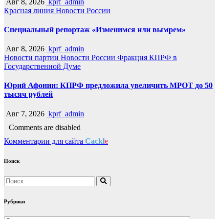
Авг 8, 2026
kprf_admin
Красная линия
Новости России
Специальный репортаж «Изменимся или вымрем»
Авг 8, 2026
kprf_admin
Новости партии
Новости России
Фракция КПРФ в
Государственной Думе
Юрий Афонин: КПРФ предложила увеличить МРОТ до 50
тысяч рублей
Авг 7, 2026
kprf_admin
Comments are disabled
Комментарии для сайта
Cackl
e
Поиск
Рубрики