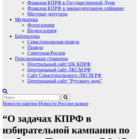
Фракция КПРФ в Государственной Думе
Фракция КПРФ в законодательном собрании
Местные депутаты
Медиатека
Фотогалерея
Видеогалерея
Библиотека
Севастопольская правда
Правда
Советская Россия
Персональные страницы
Центральный сайт ЦК КПРФ
Центральный сайт ЛКСМ РФ
Сайт Севастопольского ЛКСМ РФ
Центральный сайт “Русского лада”
Новости партии
Новости России
разное
“О задачах КПРФ в
избирательной кампании по