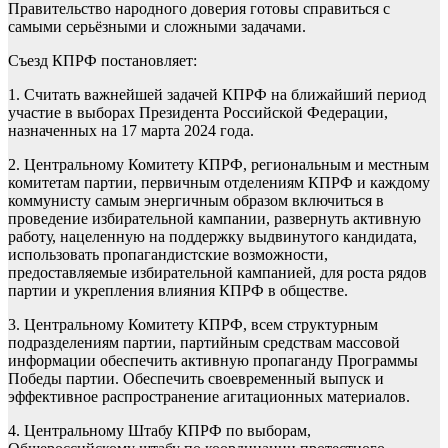
Правительство народного доверия готовы справиться с
самыми серьёзными и сложными задачами.
Съезд КПРФ постановляет:
1. Считать важнейшей задачей КПРФ на ближайший период
участие в выборах Президента Российской Федерации,
назначенных на 17 марта 2024 года.
2. Центральному Комитету КПРФ, региональным и местным
комитетам партии, первичным отделениям КПРФ и каждому
коммунисту самым энергичным образом включиться в
проведение избирательной кампании, развернуть активную
работу, нацеленную на поддержку выдвинутого кандидата,
использовать пропагандистские возможности,
предоставляемые избирательной кампанией, для роста рядов
партии и укрепления влияния КПРФ в обществе.
3. Центральному Комитету КПРФ, всем структурным
подразделениям партии, партийным средствам массовой
информации обеспечить активную пропаганду Программы
Победы партии. Обеспечить своевременный выпуск и
эффективное распространение агитационных материалов.
4. Центральному Штабу КПРФ по выборам,