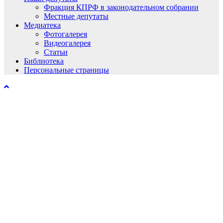
Фракция КПРФ в законодательном собрании
Местные депутаты
Медиатека
Фотогалерея
Видеогалерея
Статьи
Библиотека
Персональные страницы