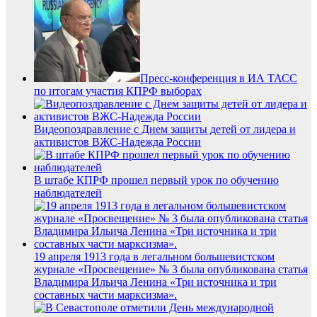
Пресс-конференция в ИА ТАСС
по итогам участия КПРФ выборах
Видеопоздравление с Днем защиты детей от лидера и
активистов ВЖС-Надежда России
В штабе КПРФ прошел первый урок по обучению
наблюдателей
19 апреля 1913 года в легальном большевистском
журнале «Просвещение» № 3 была опубликована статья
Владимира Ильича Ленина «Три источника и три
составных части марксизма».