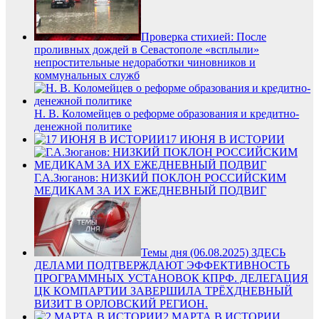
Проверка стихией: После
проливных дождей в Севастополе «всплыли»
непростительные недоработки чиновников и
коммунальных служб
Н. В. Коломейцев о реформе образования и кредитно-
денежной политике
17 ИЮНЯ В ИСТОРИИ
Г.А.Зюганов: НИЗКИЙ ПОКЛОН РОССИЙСКИМ
МЕДИКАМ ЗА ИХ ЕЖЕДНЕВНЫЙ ПОДВИГ
Темы дня (06.08.2025) ЗДЕСЬ
ДЕЛАМИ ПОДТВЕРЖДАЮТ ЭФФЕКТИВНОСТЬ
ПРОГРАММНЫХ УСТАНОВОК КПРФ. ДЕЛЕГАЦИЯ
ЦК КОМПАРТИИ ЗАВЕРШИЛА ТРЁХДНЕВНЫЙ
ВИЗИТ В ОРЛОВСКИЙ РЕГИОН.
2 МАРТА В ИСТОРИИ