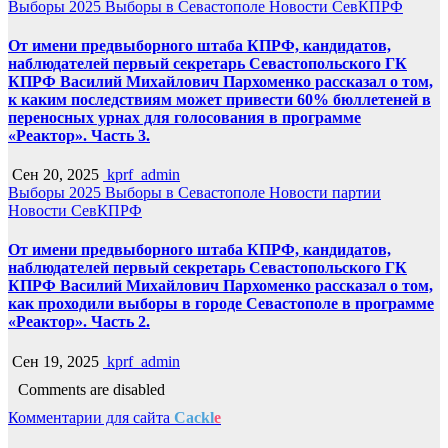
Выборы 2025
Выборы в Севастополе
Новости СевКПРФ
От имени предвыборного штаба КПРФ, кандидатов,
наблюдателей первый секретарь Севастопольского ГК
КПРФ Василий Михайлович Пархоменко рассказал о том,
к каким последствиям может привести 60% бюллетеней в
переносных урнах для голосования в программе
«Реактор». Часть 3.
Сен 20, 2025
kprf_admin
Выборы 2025
Выборы в Севастополе
Новости партии
Новости СевКПРФ
От имени предвыборного штаба КПРФ, кандидатов,
наблюдателей первый секретарь Севастопольского ГК
КПРФ Василий Михайлович Пархоменко рассказал о том,
как проходили выборы в городе Севастополе в программе
«Реактор». Часть 2.
Сен 19, 2025
kprf_admin
Comments are disabled
Комментарии для сайта
Cackl
e