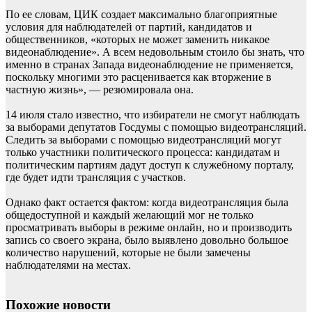
По ее словам, ЦИК создает максимально благоприятные
условия для наблюдателей от партий, кандидатов и
общественников, «которых не может заменить никакое
видеонаблюдение». А всем недовольным стоило бы знать, что
именно в странах Запада видеонаблюдение не применяется,
поскольку многими это расценивается как вторжение в
частную жизнь», — резюмировала она.
14 июля стало известно, что избиратели не смогут наблюдать
за выборами депутатов Госдумы с помощью видеотрансляций.
Следить за выборами с помощью видеотрансляций могут
только участники политического процесса: кандидатам и
политическим партиям дадут доступ к служебному порталу,
где будет идти трансляция с участков.
Однако факт остается фактом: когда видеотрансляция была
общедоступной и каждый желающий мог не только
просматривать выборы в режиме онлайн, но и производить
запись со своего экрана, было выявлено довольно большое
количество нарушений, которые не были замечены
наблюдателями на местах.
Похожие новости