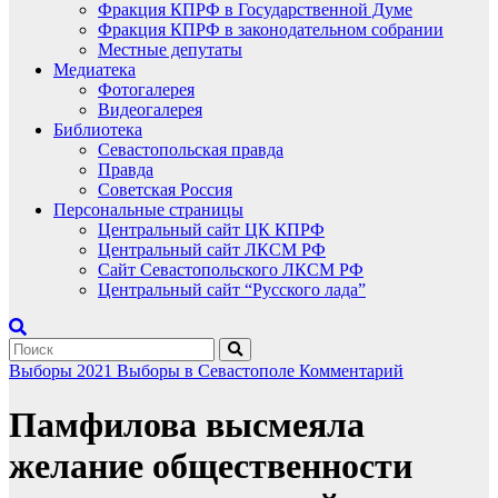
Фракция КПРФ в Государственной Думе
Фракция КПРФ в законодательном собрании
Местные депутаты
Медиатека
Фотогалерея
Видеогалерея
Библиотека
Севастопольская правда
Правда
Советская Россия
Персональные страницы
Центральный сайт ЦК КПРФ
Центральный сайт ЛКСМ РФ
Сайт Севастопольского ЛКСМ РФ
Центральный сайт “Русского лада”
Выборы 2021
Выборы в Севастополе
Комментарий
Памфилова высмеяла
желание общественности