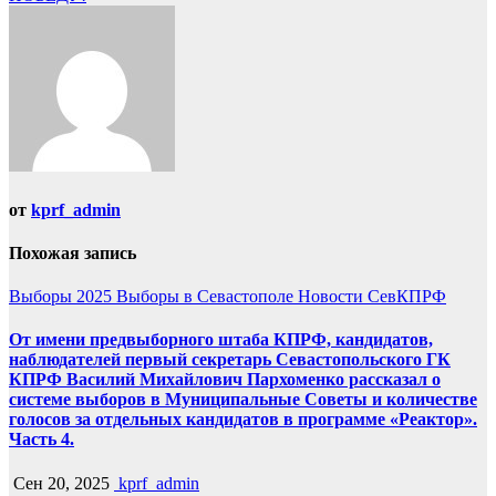
записям
от
kprf_admin
Похожая запись
Выборы 2025
Выборы в Севастополе
Новости СевКПРФ
От имени предвыборного штаба КПРФ, кандидатов,
наблюдателей первый секретарь Севастопольского ГК
КПРФ Василий Михайлович Пархоменко рассказал о
системе выборов в Муниципальные Советы и количестве
голосов за отдельных кандидатов в программе «Реактор».
Часть 4.
Сен 20, 2025
kprf_admin