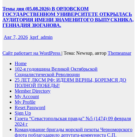
Темы дня (05.08.2026) В ОРЛОВСКОМ
ГОСУДАРСТВЕННОМ УНИВЕРСИТЕТЕ ОТКРЫЛАСЬ
АУДИТОРИЯ ИМЕНИ ЗНАМЕНИТОГО ВЫПУСКНИКА,
ГЕННАДИЯ ЗЮГАНОВА.
Авг 7, 2026
kprf_admin
Сайт работает на WordPress
|
Тема: Newsup, автор
Themeansar
Home
102-я годовщина Великой Октябрьской
Социалистической Революции
25 ЛЕТ ЛКСМ РФ: ИДЕЯМ ВЕРНЫ, БОРЕМСЯ ДО
ПОЛНОЙ ПОБЕДЫ!
Member Directory
My Account
My Profile
Reset Password
Sign Up
Газета “Севастопольская правда” №5 (1474) 09 февраля
2024 г
Командование бригады морской пехоты Черноморского
флота поблагодарило депутата-коммуниста С.П.