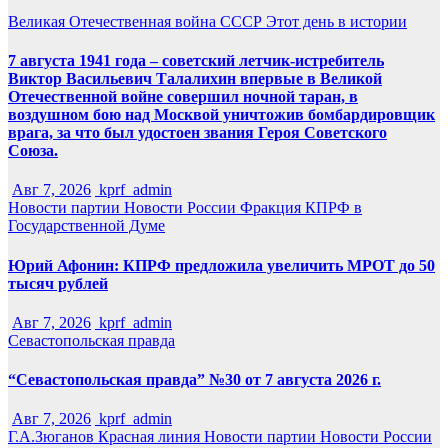
Великая Отечественная война
СССР
Этот день в истории
7 августа 1941 года – советский летчик-истребитель
Виктор Васильевич Талалихин впервые в Великой
Отечественной войне совершил ночной таран, в
воздушном бою над Москвой уничтожив бомбардировщик
врага, за что был удостоен звания Героя Советского
Союза.
Авг 7, 2026
kprf_admin
Новости партии
Новости России
Фракция КПРФ в
Государственной Думе
Юрий Афонин: КПРФ предложила увеличить МРОТ до 50
тысяч рублей
Авг 7, 2026
kprf_admin
Севастопольская правда
“Севастопольская правда” №30 от 7 августа 2026 г.
Авг 7, 2026
kprf_admin
Г.А.Зюганов
Красная линия
Новости партии
Новости России