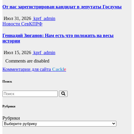
От нас зарегистрирован кандидат в депутаты Госдумы
Июл 31, 2026
kprf_admin
Новости СевКПРФ
Геннадий Зюганов: Нам есть что положить на весы
истории
Июл 15, 2026
kprf_admin
Comments are disabled
Комментарии для сайта
Cackl
e
Поиск
Рубрики
Рубрики