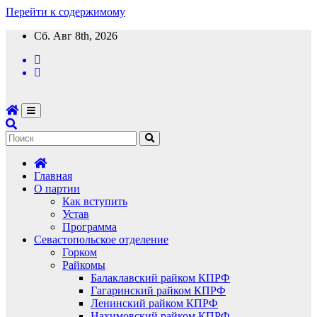
Перейти к содержимому
Сб. Авг 8th, 2026
Главная
О партии
Как вступить
Устав
Программа
Севастопольское отделение
Горком
Райкомы
Балаклавский райком КПРФ
Гагаринский райком КПРФ
Ленинский райком КПРФ
Нахимовский райком КПРФ