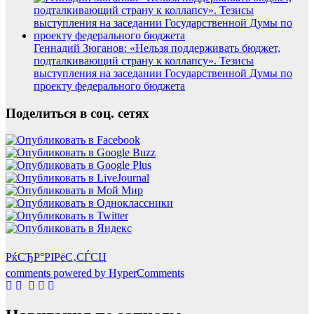
Геннадий Зюганов: «Нельзя поддерживать бюджет,
подталкивающий страну к коллапсу». Тезисы
выступления на заседании Государственной Думы по
проекту федерального бюджета
Поделиться в соц. сетях
РќСЂР°РІРёС‚СЃСЏ
comments powered by HyperComments