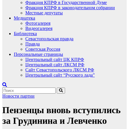
Фракция КПРФ в Государственной Думе
Фракция КПРФ в законодательном собрании
Местные депутаты
Медиатека
Фотогалерея
Видеогалерея
Библиотека
Севастопольская правда
Правда
Советская Россия
Персональные страницы
Центральный сайт ЦК КПРФ
Центральный сайт ЛКСМ РФ
Сайт Севастопольского ЛКСМ РФ
Центральный сайт “Русского лада”
Новости партии
Пензенцы вновь вступились
за Грудинина и Левченко