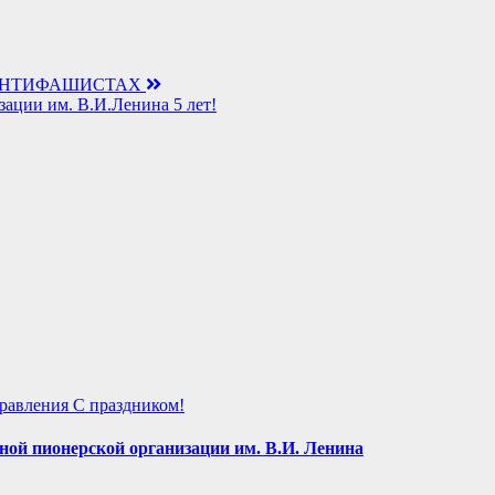
-АНТИФАШИСТАХ
ции им. В.И.Ленина 5 лет!
равления
С праздником!
ной пионерской организации им. В.И. Ленина