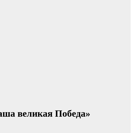
аша великая Победа»