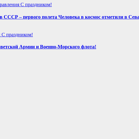
равления
С праздником!
а в СССР – первого полета Человека в космос отметили в Сев
я
С праздником!
ветской Армии и Военно-Морского флота!