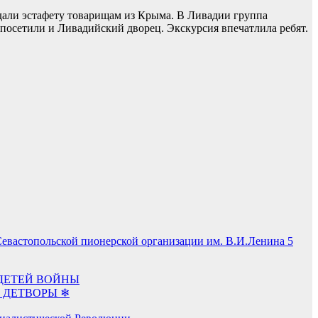
едали эстафету товарищам из Крыма. В Ливадии группа
осетили и Ливадийский дворец. Экскурсия впечатлила ребят.
стопольской пионерской организации им. В.И.Ленина 5
ДЕТЕЙ ВОЙНЫ
 ДЕТВОРЫ ❄