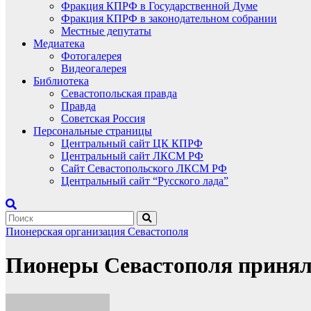
Фракция КПРФ в Государственной Думе
Фракция КПРФ в законодательном собрании
Местные депутаты
Медиатека
Фотогалерея
Видеогалерея
Библиотека
Севастопольская правда
Правда
Советская Россия
Персональные страницы
Центральный сайт ЦК КПРФ
Центральный сайт ЛКСМ РФ
Сайт Севастопольского ЛКСМ РФ
Центральный сайт “Русского лада”
Пионерская организация Севастополя
Пионеры Севастополя приняли