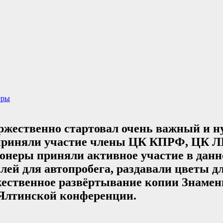
еры
 торжественно стартовал очень важный
риняли участие члены ЦК КПРФ, ЦК Л
ионеры приняли активное участие в данн
ей для автопробега, раздавали цветы дл
ественное развёртывание копии Знамени
 Ялтинской конференции.