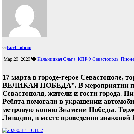
от
kprf_admin
Мар 20, 2020
Кальницкая Ольга
,
КПРФ Севастополь
,
Пион
17 марта в городе-герое Севастополе,
ВЕЛИКАЯ ПОБЕДА”. В мероприятии п
Севастополя, жители и гости города. П
Ребята помогали в украшении автомобил
метровую копию Знамени Победы. Торж
Ливадии, в месте проведения знаковой