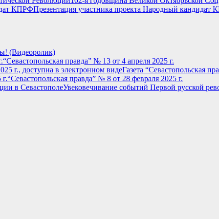
102-я годовщина Великой Октябрьской Со
Презентация участника проекта Народный кандидат
ы! (Видеоролик)
“Севастопольская правда” № 13 от 4 апреля 2025 г.
Газета “Севастопольская пра
“Севастопольская правда” № 8 от 28 февраля 2025 г.
Увековечивание событий Первой русской рев