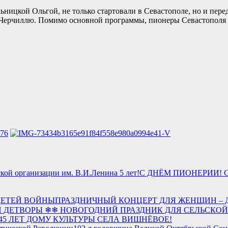
ьницкой Ольгой, не только стартовали в Севастополе, но и пер
 Черчиллю. Помимо основной программы, пионеры Севастополя п
С ДНЁМ ПИОНЕРИИ! Сева
ПРАЗДНИЧНЫЙ КОНЦЕРТ ДЛЯ ЖЕНЩИН – 
❄ НОВОГОДНИЙ ПРАЗДНИК ДЛЯ СЕЛЬСКОЙ
45 ЛЕТ ДОМУ КУЛЬТУРЫ СЕЛА ВИШНЁВОЕ!