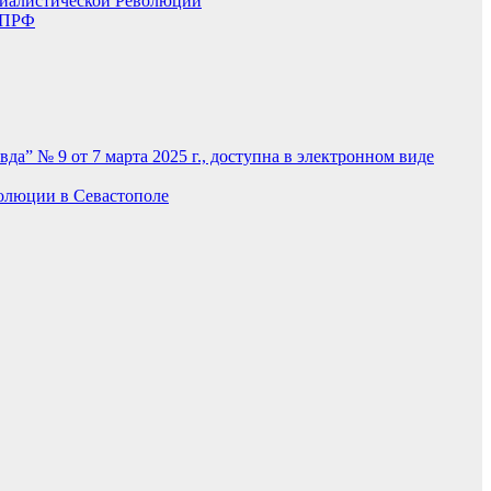
циалистической Революции
 КПРФ
вда” № 9 от 7 марта 2025 г., доступна в электронном виде
олюции в Севастополе