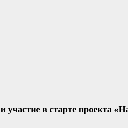
 участие в старте проекта «Н