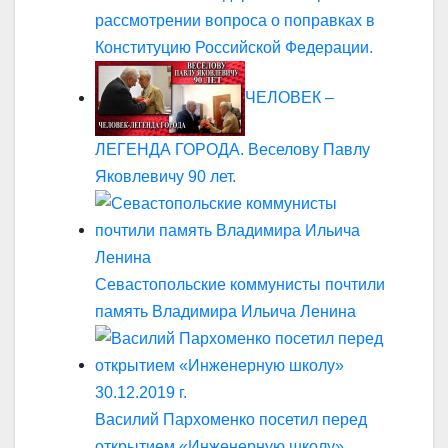
рассмотрении вопроса о поправках в
Конституцию Российской Федерации.
ЧЕЛОВЕК –
ЛЕГЕНДА ГОРОДА. Веселову Павлу
Яковлевичу 90 лет.
Севастопольские коммунисты почтили
память Владимира Ильича Ленина
Василий Пархоменко посетил перед
открытием «Инженерную школу»