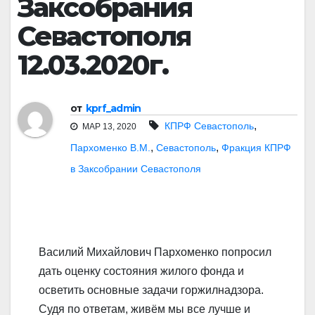
Заксобрания
Севастополя
12.03.2020г.
от
kprf_admin
,
КПРФ Севастополь
МАР 13, 2020
,
,
Пархоменко В.М.
Севастополь
Фракция КПРФ
в Заксобрании Севастополя
Василий Михайлович Пархоменко попросил
дать оценку состояния жилого фонда и
осветить основные задачи горжилнадзора.
Судя по ответам, живём мы все лучше и