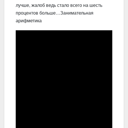
лучше, жалоб ведь стало всего на шесть
процентов больше…Занимательная
арифметика