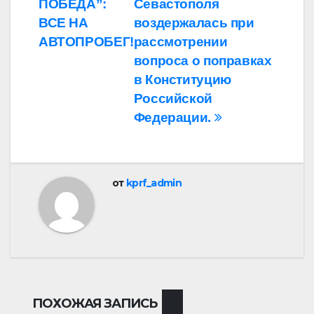
ПОБЕДА”:
Севастополя
записям
ВСЕ НА
воздержалась при
АВТОПРОБЕГ!
рассмотрении
вопроса о поправках
в Конституцию
Российской
Федерации.
от
kprf_admin
ПОХОЖАЯ ЗАПИСЬ