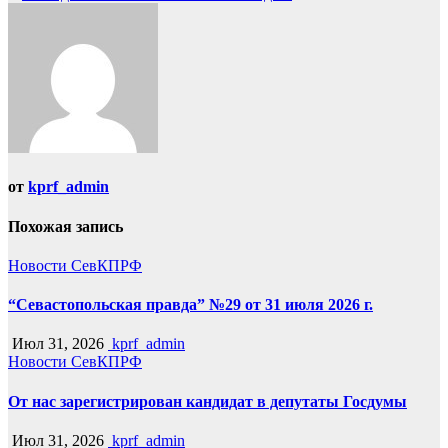
от
kprf_admin
Похожая запись
Новости СевКПРФ
“Севастопольская правда” №29 от 31 июля 2026 г.
Июл 31, 2026
kprf_admin
Новости СевКПРФ
От нас зарегистрирован кандидат в депутаты Госдумы
Июл 31, 2026
kprf_admin