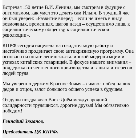
Встречая 150-летие В.И. Ленина, мы смотрим в будущее с
оптимизмом, как умел это делать сам Ильич. В трудный час
он был уверен: «Развитие вперёд – если не иметь в виду
возможных, временных, шагов назад – осуществимо лишь к
социалистическому обществу, к социалистической
революции».
КПРФ сегодня нацелена на созидательную работу и
настойчиво продвигает свою антикризисную программу. Она
основана на опыте ленинско-сталинской модернизации и
успехах китайских товарищей. В фокусе нашего внимания –
поддержка отечественного производства и защита интересов
людей труда.
Мы уверенно держим Красное Знамя – символ побед наших
дедов и отцов, залог большого общего успеха в будущем.
От души поздравляю Вас с Днём международной
солидарности трудящихся, дорогие друзья! Мы обязательно
победим!
Геннадий Зюганов,
Председатель ЦК КПРФ.