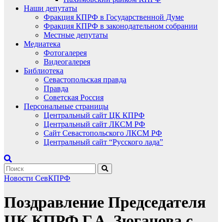
Наши депутаты
Фракция КПРФ в Государственной Думе
Фракция КПРФ в законодательном собрании
Местные депутаты
Медиатека
Фотогалерея
Видеогалерея
Библиотека
Севастопольская правда
Правда
Советская Россия
Персональные страницы
Центральный сайт ЦК КПРФ
Центральный сайт ЛКСМ РФ
Сайт Севастопольского ЛКСМ РФ
Центральный сайт “Русского лада”
Новости СевКПРФ
Поздравление Председателя
ЦК КПРФ Г.А. Зюганова с