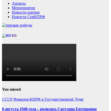
Анонсы
Мероприятия
Новости партии
Новости СевКПРФ
RSS
You missed
СССР
Фракция КПРФ в Государственной Думе
8 августа 1948 года – родилась Светлана Евгеньевна