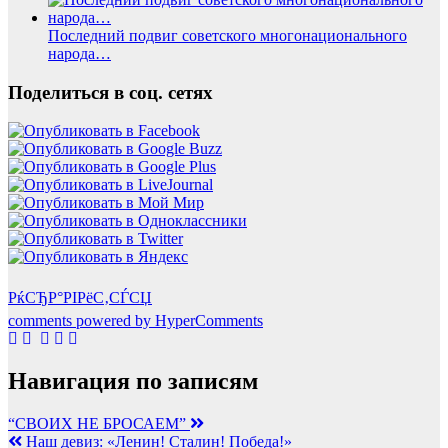
Последний подвиг советского многонационального
народа…
Поделиться в соц. сетях
РќСЂР°РІРёС‚СЃСЏ
comments powered by HyperComments
Навигация по записям
“СВОИХ НЕ БРОСАЕМ”
Наш девиз: «Ленин! Сталин! Победа!»