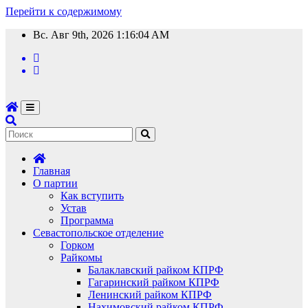
Перейти к содержимому
Вс. Авг 9th, 2026
1:16:04 AM
Главная
О партии
Как вступить
Устав
Программа
Севастопольское отделение
Горком
Райкомы
Балаклавский райком КПРФ
Гагаринский райком КПРФ
Ленинский райком КПРФ
Нахимовский райком КПРФ