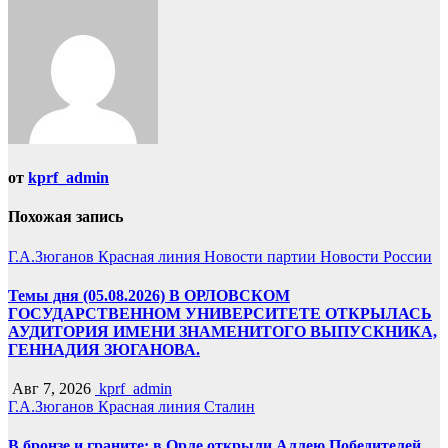
записям
от
kprf_admin
Похожая запись
Г.А.Зюганов
Красная линия
Новости партии
Новости России
Темы дня (05.08.2026) В ОРЛОВСКОМ
ГОСУДАРСТВЕННОМ УНИВЕРСИТЕТЕ ОТКРЫЛАСЬ
АУДИТОРИЯ ИМЕНИ ЗНАМЕНИТОГО ВЫПУСКНИКА,
ГЕННАДИЯ ЗЮГАНОВА.
Авг 7, 2026
kprf_admin
Г.А.Зюганов
Красная линия
Сталин
В бронзе и граните: в Орле открыли Аллею Победителей