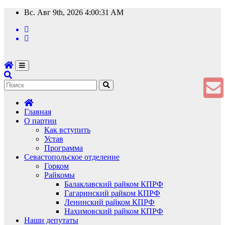
Перейти
Вс. Авг 9th, 2026
4:00:32 AM
к
содержимому
Главная
О партии
Как вступить
Устав
Программа
Севастопольское отделение
Горком
Райкомы
Балаклавский райком КПРФ
Гагаринский райком КПРФ
Ленинский райком КПРФ
Нахимовский райком КПРФ
Наши депутаты