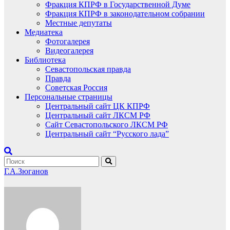
Фракция КПРФ в Государственной Думе
Фракция КПРФ в законодательном собрании
Местные депутаты
Медиатека
Фотогалерея
Видеогалерея
Библиотека
Севастопольская правда
Правда
Советская Россия
Персональные страницы
Центральный сайт ЦК КПРФ
Центральный сайт ЛКСМ РФ
Сайт Севастопольского ЛКСМ РФ
Центральный сайт “Русского лада”
Г.А.Зюганов