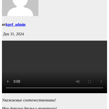
от
kprf_admin
Дек 31, 2024
Уважаемые соотечественники!
Мои дорогие друзья и товарищи!