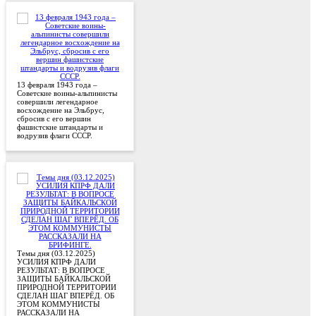
13 февраля 1943 года –
Советские воины-альпинисты
совершили легендарное
восхождение на Эльбрус,
сбросив с его вершин
фашистские штандарты и
водрузив флаги СССР.
Темы дня (03.12.2025)
УСИЛИЯ КПРФ ДАЛИ
РЕЗУЛЬТАТ: В ВОПРОСЕ
ЗАЩИТЫ БАЙКАЛЬСКОЙ
ПРИРОДНОЙ ТЕРРИТОРИИ
СДЕЛАН ШАГ ВПЕРЁД. ОБ
ЭТОМ КОММУНИСТЫ
РАССКАЗАЛИ НА