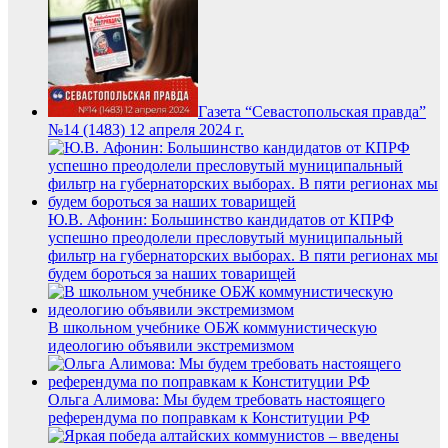
Газета “Севастопольская правда”
№14 (1483) 12 апреля 2024 г.
Ю.В. Афонин: Большинство кандидатов от КПРФ
успешно преодолели пресловутый муниципальный
фильтр на губернаторских выборах. В пяти регионах мы
будем бороться за наших товарищей
В школьном учебнике ОБЖ коммунистическую
идеологию объявили экстремизмом
Ольга Алимова: Мы будем требовать настоящего
референдума по поправкам к Конституции РФ