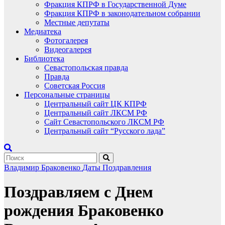
Фракция КПРФ в Государственной Думе
Фракция КПРФ в законодательном собрании
Местные депутаты
Медиатека
Фотогалерея
Видеогалерея
Библиотека
Севастопольская правда
Правда
Советская Россия
Персональные страницы
Центральный сайт ЦК КПРФ
Центральный сайт ЛКСМ РФ
Сайт Севастопольского ЛКСМ РФ
Центральный сайт “Русского лада”
Владимир Браковенко
Даты
Поздравления
Поздравляем с Днем
рождения Браковенко