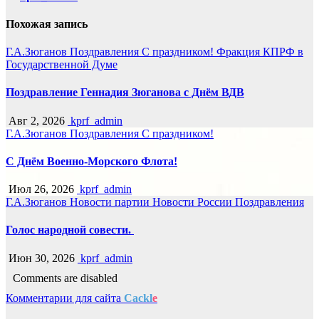
Похожая запись
Г.А.Зюганов
Поздравления
С праздником!
Фракция КПРФ в
Государственной Думе
Поздравление Геннадия Зюганова с Днём ВДВ
Авг 2, 2026
kprf_admin
Г.А.Зюганов
Поздравления
С праздником!
С Днём Военно-Морского Флота!
Июл 26, 2026
kprf_admin
Г.А.Зюганов
Новости партии
Новости России
Поздравления
Голос народной совести.
Июн 30, 2026
kprf_admin
Comments are disabled
Комментарии для сайта
Cackl
e