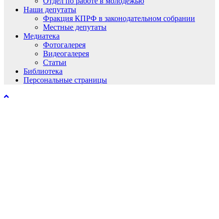
Отдел по работе в молодёжью
Наши депутаты
Фракция КПРФ в законодательном собрании
Местные депутаты
Медиатека
Фотогалерея
Видеогалерея
Статьи
Библиотека
Персональные страницы