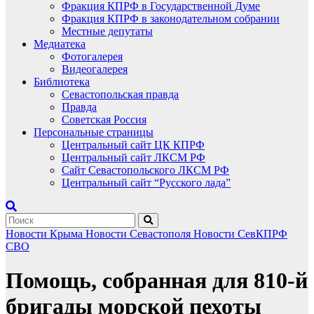
Фракция КПРФ в Государственной Думе
Фракция КПРФ в законодательном собрании
Местные депутаты
Медиатека
Фотогалерея
Видеогалерея
Библиотека
Севастопольская правда
Правда
Советская Россия
Персональные страницы
Центральный сайт ЦК КПРФ
Центральный сайт ЛКСМ РФ
Сайт Севастопольского ЛКСМ РФ
Центральный сайт “Русского лада”
Новости Крыма
Новости Севастополя
Новости СевКПРФ
СВО
Помощь, собранная для 810-й
бригады морской пехоты