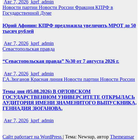
Авг 7, 2026
kprf_admin
Новости партии
Новости России
Фракция КПРФ в
Государственной Думе
Юрий Афонин: КПРФ предложила увеличить МРОТ до 50
тысяч рублей
Авг 7, 2026
kprf_admin
Севастопольская правда
“Севастопольская правда” №30 от 7 августа 2026 г.
Авг 7, 2026
kprf_admin
Г.А.Зюганов
Красная линия
Новости партии
Новости России
Темы дня (05.08.2026) В ОРЛОВСКОМ
ГОСУДАРСТВЕННОМ УНИВЕРСИТЕТЕ ОТКРЫЛАСЬ
АУДИТОРИЯ ИМЕНИ ЗНАМЕНИТОГО ВЫПУСКНИКА,
ГЕННАДИЯ ЗЮГАНОВА.
Авг 7, 2026
kprf_admin
Сайт работает на WordPress
|
Тема: Newsup, автор
Themeansar