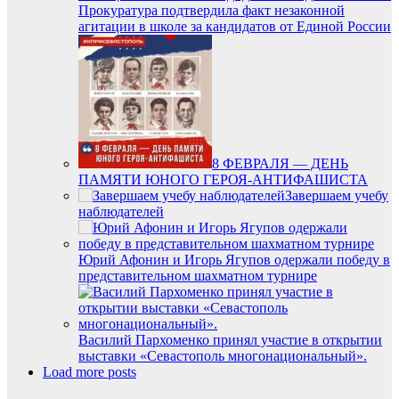
Прокуратура подтвердила факт незаконной
агитации в школе за кандидатов от Единой России
8 ФЕВРАЛЯ — ДЕНЬ
ПАМЯТИ ЮНОГО ГЕРОЯ-АНТИФАШИСТА
Завершаем учебу
наблюдателей
Юрий Афонин и Игорь Ягупов одержали победу в
представительном шахматном турнире
Василий Пархоменко принял участие в открытии
выставки «Севастополь многонациональный».
Load more posts