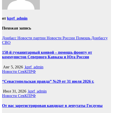
от
kprf_admin
Похожая запись
Донбасс
Новости партии
Новости России
Помощь Донбассу
СВО
158-й гуманитарный конвой – помощь фронту от
коммунистов Северного Кавказа и Юга России
Авг 5, 2026
kprf_admin
Новости СевКПРФ
“Севастопольская правда” №29 от 31 июля 2026 г.
Июл 31, 2026
kprf_admin
Новости СевКПРФ
От нас зарегистрирован кандидат в депутаты Госдумы