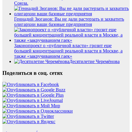
Союза.
Геннадий Зюганов: Вы не дали растерзать и захватить
олигархии ваши базовые предприятия
Законопроект о «публичной власти» грозит еще
большей концентрацией реальной власти в Москве, а
также «закручиванием гаек»
Десятилетие Черемёнова
Поделиться в соц. сетях