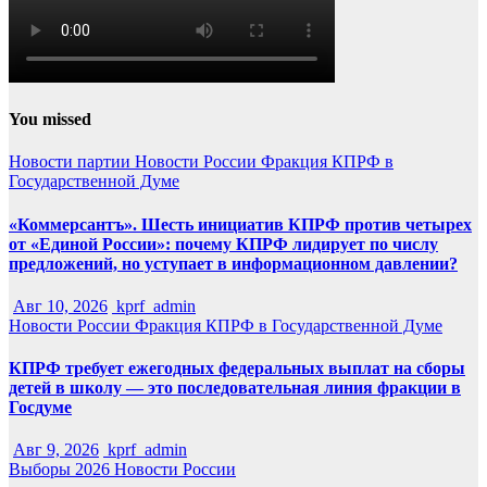
You missed
Новости партии
Новости России
Фракция КПРФ в
Государственной Думе
«Коммерсантъ». Шесть инициатив КПРФ против четырех
от «Единой России»: почему КПРФ лидирует по числу
предложений, но уступает в информационном давлении?
Авг 10, 2026
kprf_admin
Новости России
Фракция КПРФ в Государственной Думе
КПРФ требует ежегодных федеральных выплат на сборы
детей в школу — это последовательная линия фракции в
Госдуме
Авг 9, 2026
kprf_admin
Выборы 2026
Новости России