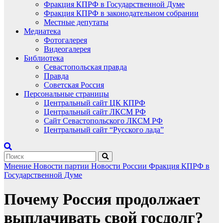
Фракция КПРФ в Государственной Думе
Фракция КПРФ в законодательном собрании
Местные депутаты
Медиатека
Фотогалерея
Видеогалерея
Библиотека
Севастопольская правда
Правда
Советская Россия
Персональные страницы
Центральный сайт ЦК КПРФ
Центральный сайт ЛКСМ РФ
Сайт Севастопольского ЛКСМ РФ
Центральный сайт “Русского лада”
Мнение
Новости партии
Новости России
Фракция КПРФ в
Государственной Думе
Почему Россия продолжает
выплачивать свой госдолг?