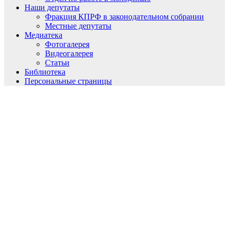
Наши депутаты
Фракция КПРФ в законодательном собрании
Местные депутаты
Медиатека
Фотогалерея
Видеогалерея
Статьи
Библиотека
Персональные страницы