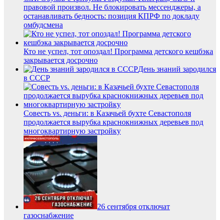
правовой произвол. Не блокировать мессенджеры, а
останавливать бедность: позиция КПРФ по докладу
омбудсмена
Кто не успел, тот опоздал! Программа детского кешбэка
закрывается досрочно
День знаний зародился
в СССР
Совесть vs. деньги: в Казачьей бухте Севастополя
продолжается вырубка краснокнижных деревьев под
многоквартирную застройку
26 сентября отключат
газоснабжение