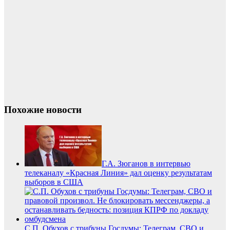
Похожие новости
Г.А. Зюганов в интервью
телеканалу «Красная Линия» дал оценку результатам
выборов в США
С.П. Обухов с трибуны Госдумы: Телеграм, СВО и