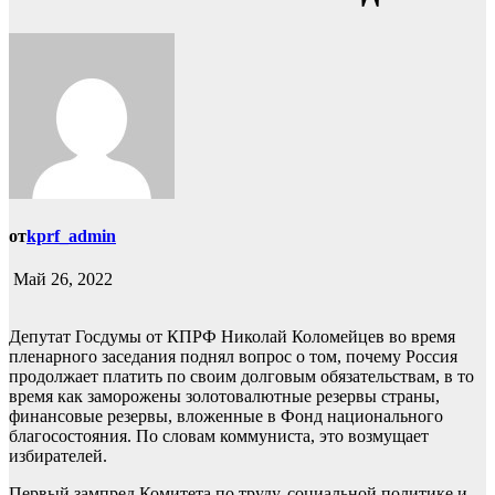
от
kprf_admin
Май 26, 2022
Депутат Госдумы от КПРФ Николай Коломейцев во время
пленарного заседания поднял вопрос о том, почему Россия
продолжает платить по своим долговым обязательствам, в то
время как заморожены золотовалютные резервы страны,
финансовые резервы, вложенные в Фонд национального
благосостояния. По словам коммуниста, это возмущает
избирателей.
Первый зампред Комитета по труду, социальной политике и