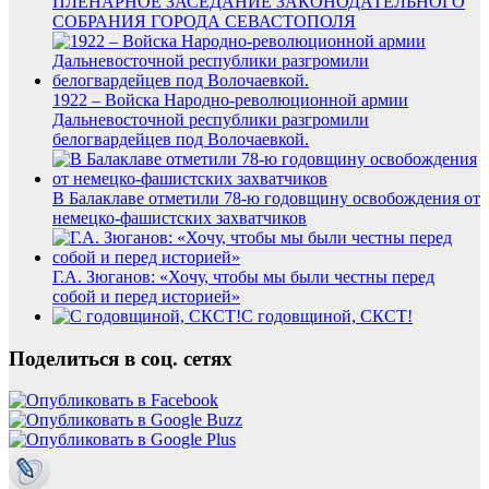
ПЛЕНАРНОЕ ЗАСЕДАНИЕ ЗАКОНОДАТЕЛЬНОГО
СОБРАНИЯ ГОРОДА СЕВАСТОПОЛЯ
1922 – Войска Народно-революционной армии
Дальневосточной республики разгромили
белогвардейцев под Волочаевкой.
В Балаклаве отметили 78-ю годовщину освобождения от
немецко-фашистских захватчиков
Г.А. Зюганов: «Хочу, чтобы мы были честны перед
собой и перед историей»
С годовщиной, СКСТ!
Поделиться в соц. сетях