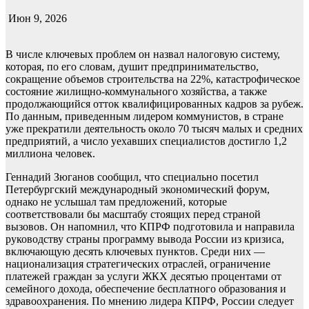
Июн 9, 2026
В числе ключевых проблем он назвал налоговую систему,
которая, по его словам, душит предпринимательство,
сокращение объемов строительства на 22%, катастрофическое
состояние жилищно-коммунального хозяйства, а также
продолжающийся отток квалифицированных кадров за рубеж.
По данным, приведенным лидером коммунистов, в стране
уже прекратили деятельность около 70 тысяч малых и средних
предприятий, а число уехавших специалистов достигло 1,2
миллиона человек.
Геннадий Зюганов сообщил, что специально посетил
Петербургский международный экономический форум,
однако не услышал там предложений, которые
соответствовали бы масштабу стоящих перед страной
вызовов. Он напомнил, что КПРФ подготовила и направила
руководству страны программу вывода России из кризиса,
включающую десять ключевых пунктов. Среди них —
национализация стратегических отраслей, ограничение
платежей граждан за услуги ЖКХ десятью процентами от
семейного дохода, обеспечение бесплатного образования и
здравоохранения. По мнению лидера КПРФ, России следует