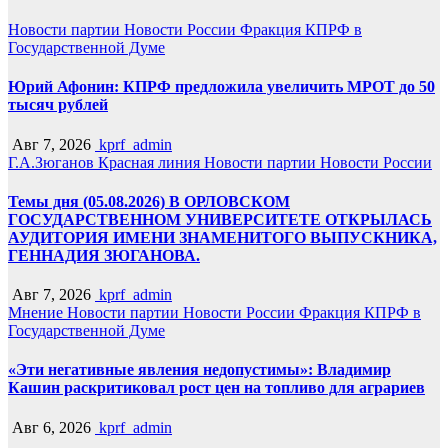
Новости партии
Новости России
Фракция КПРФ в
Государственной Думе
Юрий Афонин: КПРФ предложила увеличить МРОТ до 50
тысяч рублей
Авг 7, 2026
kprf_admin
Г.А.Зюганов
Красная линия
Новости партии
Новости России
Темы дня (05.08.2026) В ОРЛОВСКОМ
ГОСУДАРСТВЕННОМ УНИВЕРСИТЕТЕ ОТКРЫЛАСЬ
АУДИТОРИЯ ИМЕНИ ЗНАМЕНИТОГО ВЫПУСКНИКА,
ГЕННАДИЯ ЗЮГАНОВА.
Авг 7, 2026
kprf_admin
Мнение
Новости партии
Новости России
Фракция КПРФ в
Государственной Думе
«Эти негативные явления недопустимы»: Владимир
Кашин раскритиковал рост цен на топливо для аграриев
Авг 6, 2026
kprf_admin