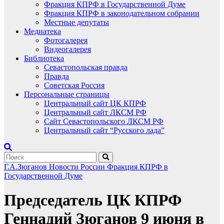
Фракция КПРФ в Государственной Думе
Фракция КПРФ в законодательном собрании
Местные депутаты
Медиатека
Фотогалерея
Видеогалерея
Библиотека
Севастопольская правда
Правда
Советская Россия
Персональные страницы
Центральный сайт ЦК КПРФ
Центральный сайт ЛКСМ РФ
Сайт Севастопольского ЛКСМ РФ
Центральный сайт “Русского лада”
Г.А.Зюганов
Новости России
Фракция КПРФ в
Государственной Думе
Председатель ЦК КПРФ
Геннадий Зюганов 9 июня в