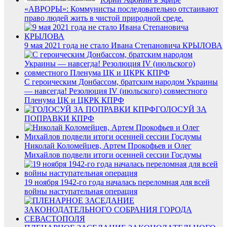
«АВРОРЫ»: Коммунисты последовательно отстаивают
право людей жить в чистой природной среде.
9 мая 2021 года не стало Ивана Степановича КРЫЛОВА
С героическим Донбассом, братским народом Украины
— навсегда! Резолюция IV (июльского) совместного
Пленума ЦК и ЦКРК КПРФ
ГОЛОСУЙ ЗА
ПОПРАВКИ КПРФ
Николай Коломейцев, Артем Прокофьев и Олег
Михайлов подвели итоги осенней сессии Госдумы
19 ноября 1942-го года началась переломная для всей
войны наступательная операция