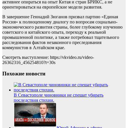
активнее опираться на опыт Китая и стран БРИКС, а не
ориентироваться на европейские модели развития.
В завершение Геннадий Зюганов призвал партию «Единая
Россия» к полноценному диалогу по вопросам социально-
экономического развития страны, более глубокому изучению
советского и китайского опыта, переходу к реальной
промышленной политике, а также потребовал тщательного
расследования фактов незаконного преследования
коммунистов в Алтайском крае.
Смотреть выступление: https://vkvideo.ru/video-
26362316_456254810?t=30s
Похожие новости
В Севастополе чиновники не спешат убирать
последствия стихии.
Юрий Афонин в эфире