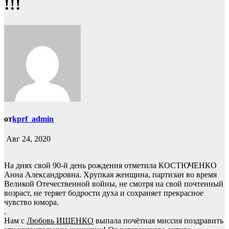
!!!
от
kprf_admin
Авг 24, 2020
На днях свой 90-й день рождения отметила КОСТЮЧЕНКО
Анна Александровна. Хрупкая женщина, партизан во время
Великой Отеч
ественной войны, не смотря на свой почтенный
возраст, не теряет бодрости духа и сохраняет прекрасное
чувство юмора.
.
Нам с
Любовь ИЩЕНКО
выпала почётная миссия поздравить