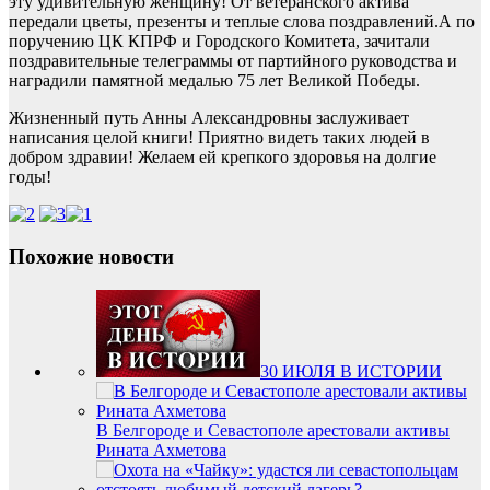
эту удивительную женщину! От ветеранского актива
передали цветы, презенты и теплые слова поздравлений.А по
поручению ЦК КПРФ и Городского Комитета, зачитали
поздравительные телеграммы от партийного руководства и
наградили памятной медалью 75 лет Великой Победы.
Жизненный путь Анны Александровны заслуживает
написания целой книги! Приятно видеть таких людей в
добром здравии! Желаем ей крепкого здоровья на долгие
годы!
Похожие новости
30 ИЮЛЯ В ИСТОРИИ
В Белгороде и Севастополе арестовали активы
Рината Ахметова