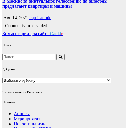
В Москве за виртуальное голосование на выборах
предлагают квартиры и машины
Авг 14, 2021
kprf_admin
Comments are disabled
Комментарии для сайта
Cackl
e
Поиск
Рубрики
Рубрики
Читайте новости Вконтакте
Новости
Анонсы
Мероприятия
Новости партии